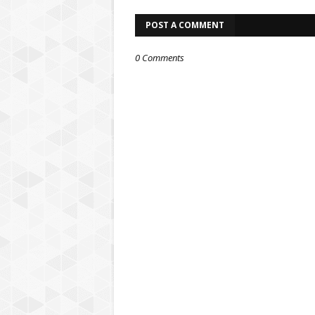
POST A COMMENT
0 Comments