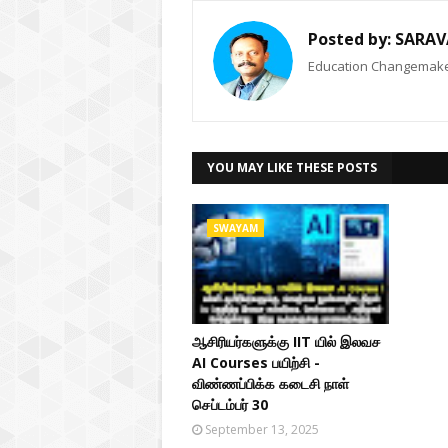
Posted by:
SARAV
Education Changemaker
YOU MAY LIKE THESE POSTS
SWAYAM
ஆசிரியர்களுக்கு IIT யில் இலவச
AI Courses பயிற்சி -
விண்ணப்பிக்க கடைசி நாள்
செப்டம்பர் 30
September 13, 2025