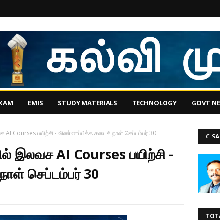
EXAM
EMIS
STUDY MATERIALS
TECHNOLOGY
GOVT N
வச AI Courses பயிற்சி - விண்ணப்பிக்க கடைசி நாள் செப்டம்பர் 30
C.S
ில் இலவச AI Courses பயிற்சி -
ாள் செப்டம்பர் 30
TOT