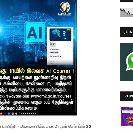
JOI
POP
 பயிற்சி - விண்ணப்பிக்க கடைசி நாள் செப்டம்பர் 30