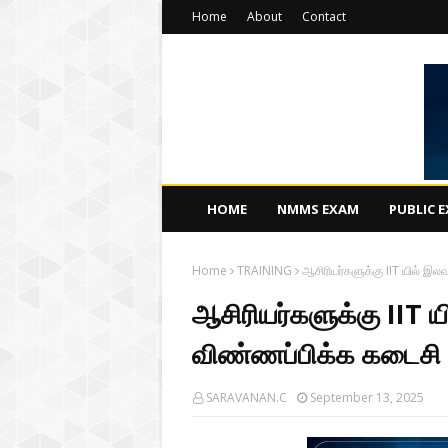
Home
About
Contact
HOME
NMMS EXAM
PUBLIC 
Home
TRAINING
ஆசிரியர்களுக்கு IIT யில் இல
ஆசிரியர்களுக்கு IIT ய
விண்ணப்பிக்க கடைசி ந
SARAVANAN.C
September 13, 2025