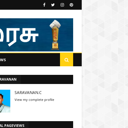
EWS
ARAVANAN
SARAVANAN.C
View my complete profile
AL PAGEVIEWS