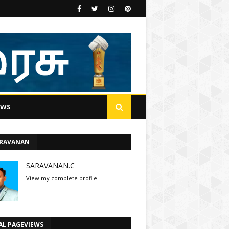
EWS
ARAVANAN
SARAVANAN.C
View my complete profile
AL PAGEVIEWS