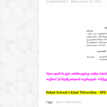
SARAVANAN.C
November 29, 2023
அரசு உதவி பெறும் பள்ளிகளுக்கு மாநில அளவ
-வழிகாட்டு நெறிமுறைகள் வழங்குதல்- சார்ந்த
Aided School's Kalai Thiruvizha - SP
Tags:
KALAI THIRUVIZHA