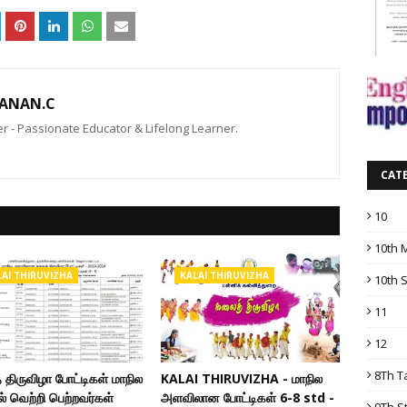
ANAN.C
 - Passionate Educator & Lifelong Learner.
CAT
10
10th 
LAI THIRUVIZHA
KALAI THIRUVIZHA
10th 
11
12
8Th T
திருவிழா போட்டிகள் மாநில
KALAI THIRUVIZHA - மாநில
் வெற்றி பெற்றவர்கள்
அளவிலான போட்டிகள் 6-8 std -
9Th S