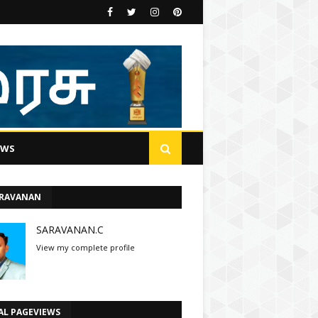
EWS
ARAVANAN
SARAVANAN.C
View my complete profile
AL PAGEVIEWS