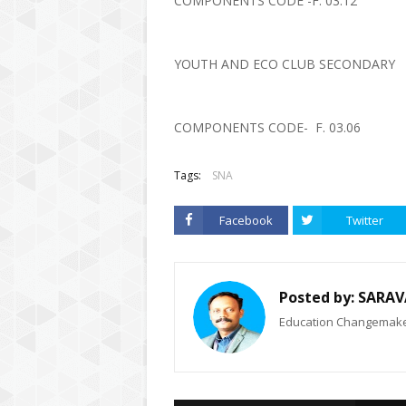
COMPONENTS CODE -F. 03.12
YOUTH AND ECO CLUB SECONDARY
COMPONENTS CODE- F. 03.06
Tags:
SNA
Facebook
Twitter
Posted by:
SARAV
Education Changemaker