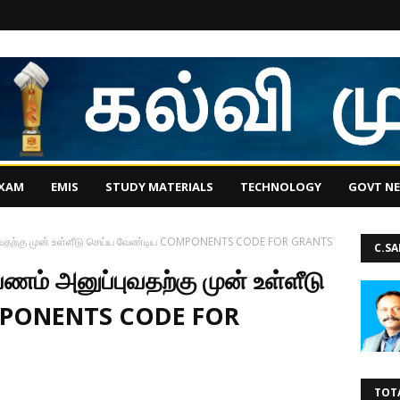
EXAM
EMIS
STUDY MATERIALS
TECHNOLOGY
GOVT N
புவதற்கு முன் உள்ளீடு செய்ய வேண்டிய COMPONENTS CODE FOR GRANTS
C.S
ணம் அனுப்புவதற்கு முன் உள்ளீடு
MPONENTS CODE FOR
TOT