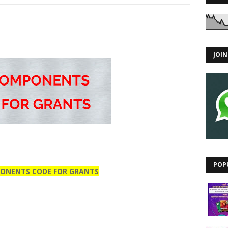
JOI
POP
ONENTS CODE FOR GRANTS