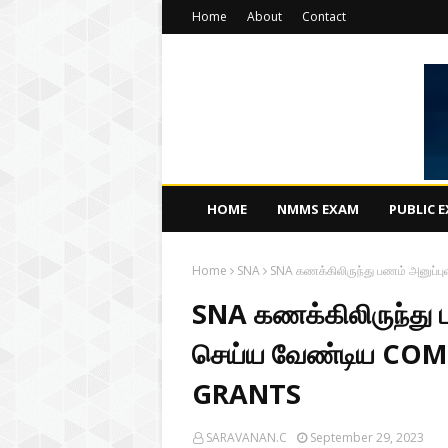
Home
About
Contact
HOME
NMMS EXAM
PUBLIC 
Home
SNA
SNA கணக்கிலிருந்து பணம் அனுப்
SNA கணக்கிலிருந்து ப
செய்ய வேண்டிய CO
GRANTS
SARAVANAN.C
September 29, 2023