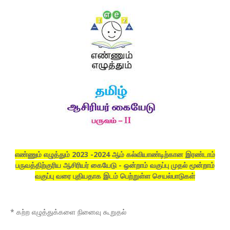
எண்ணும் எழுத்தும் 2023 -2024 ஆம் கல்வியாண்டிற்கான இரண்டாம்
பருவத்திற்குரிய ஆசிரியர் கையேடு - ஒன்றாம் வகுப்பு முதல் மூன்றாம்
வகுப்பு வரை புதியதாக இடம் பெற்றுள்ள செயல்பாடுகள்
* கற்ற எழுத்துக்களை நினைவு கூறுதல்