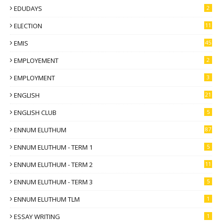
EDUDAYS
2
ELECTION
11
EMIS
45
EMPLOYEMENT
2
EMPLOYMENT
3
ENGLISH
21
ENGLISH CLUB
5
ENNUM ELUTHUM
87
ENNUM ELUTHUM - TERM 1
5
ENNUM ELUTHUM - TERM 2
11
ENNUM ELUTHUM - TERM 3
5
ENNUM ELUTHUM TLM
1
ESSAY WRITING
1