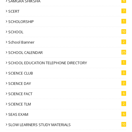
SAMGRA SHIKSHA
4
SCERT
7
SCHOLORSHIP
1
SCHOOL
10
School Banner
2
SCHOOL CALENDAR
25
SCHOOL EDUCATION TELEPHONE DIRECTORY
1
SCIENCE CLUB
3
SCIENCE DAY
2
SCIENCE FACT
6
SCIENCE TLM
2
SEAS EXAM
6
SLOW LEARNERS STUDY MATERIALS
10