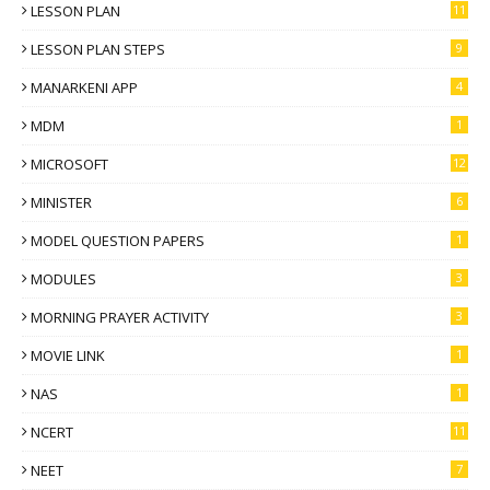
LESSON PLAN
11
LESSON PLAN STEPS
9
MANARKENI APP
4
MDM
1
MICROSOFT
12
MINISTER
6
MODEL QUESTION PAPERS
1
MODULES
3
MORNING PRAYER ACTIVITY
3
MOVIE LINK
1
NAS
1
NCERT
11
NEET
7