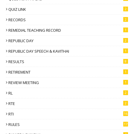
QUIZ LINK
2
RECORDS
2
REMEDIAL TEACHING RECORD
1
REPUBLIC DAY
2
REPUBLIC DAY SPEECH & KAVITHAI
1
RESULTS
8
RETIREMENT
1
REVIEW MEETING
1
RL
2
RTE
2
RTI
16
RULES
17