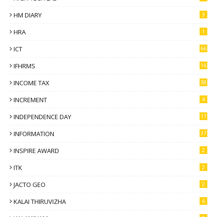
HM DIARY
3
HRA
1
ICT
66
IFHRMS
16
INCOME TAX
38
INCREMENT
4
INDEPENDENCE DAY
17
INFORMATION
37
INSPIRE AWARD
2
ITK
2
JACTO GEO
2
KALAI THIRUVIZHA
6