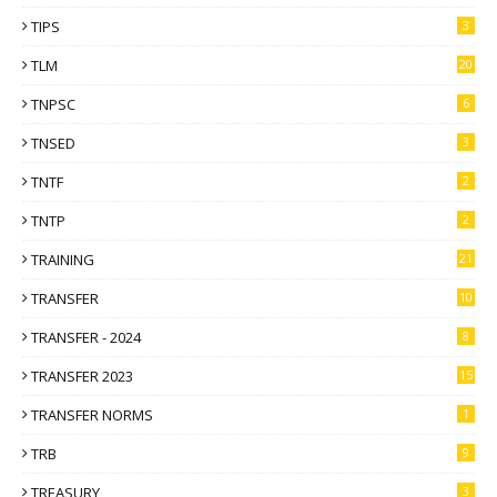
TIPS
3
TLM
20
TNPSC
6
TNSED
3
TNTF
2
TNTP
2
TRAINING
21
TRANSFER
10
TRANSFER - 2024
8
TRANSFER 2023
15
TRANSFER NORMS
1
TRB
9
TREASURY
3