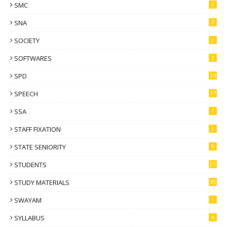
SMC
3
SNA
2
SOCIETY
2
SOFTWARES
3
SPD
14
SPEECH
17
SSA
1
STAFF FIXATION
3
STATE SENIORITY
9
STUDENTS
21
STUDY MATERIALS
30
SWAYAM
1
SYLLABUS
4