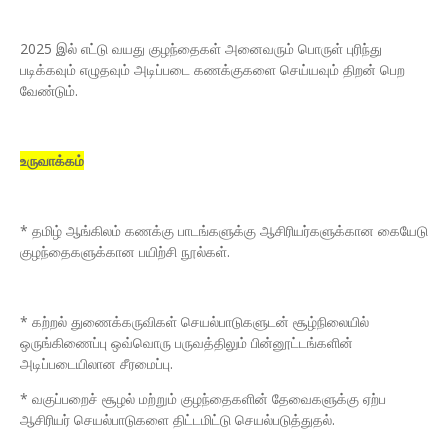
2025 இல் எட்டு வயது குழந்தைகள் அனைவரும் பொருள் புரிந்து
படிக்கவும் எழுதவும் அடிப்படை கணக்குகளை செய்யவும் திறன் பெற
வேண்டும்.
உருவாக்கம்
* தமிழ் ஆங்கிலம் கணக்கு பாடங்களுக்கு ஆசிரியர்களுக்கான கையேடு
குழந்தைகளுக்கான பயிற்சி நூல்கள்.
* கற்றல் துணைக்கருவிகள் செயல்பாடுகளுடன் சூழ்நிலையில்
ஒருங்கிணைப்பு ஒவ்வொரு பருவத்திலும் பின்னூட்டங்களின்
அடிப்படையிலான சீரமைப்பு.
* வகுப்பறைச் சூழல் மற்றும் குழந்தைகளின் தேவைகளுக்கு ஏற்ப
ஆசிரியர் செயல்பாடுகளை திட்டமிட்டு செயல்படுத்துதல்.