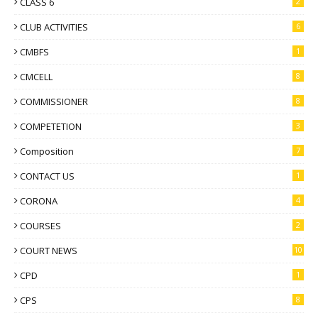
CLASS 6
2
CLUB ACTIVITIES
6
CMBFS
1
CMCELL
8
COMMISSIONER
8
COMPETETION
3
Composition
7
CONTACT US
1
CORONA
4
COURSES
2
COURT NEWS
10
CPD
1
CPS
8