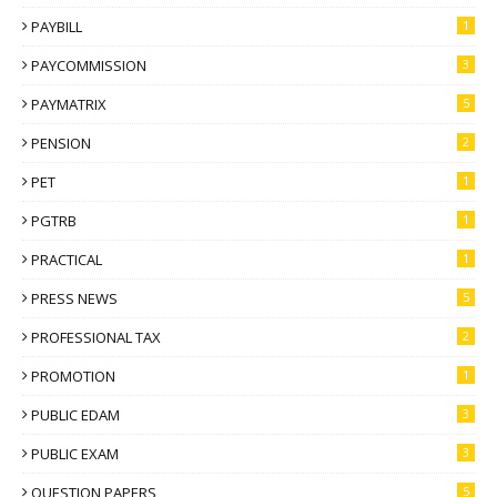
PAYBILL
1
PAYCOMMISSION
3
PAYMATRIX
5
PENSION
2
PET
1
PGTRB
1
PRACTICAL
1
PRESS NEWS
5
PROFESSIONAL TAX
2
PROMOTION
1
PUBLIC EDAM
3
PUBLIC EXAM
3
QUESTION PAPERS
5