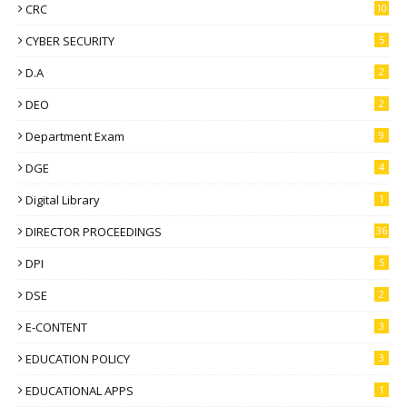
CRC
10
CYBER SECURITY
5
D.A
2
DEO
2
Department Exam
9
DGE
4
Digital Library
1
DIRECTOR PROCEEDINGS
36
DPI
5
DSE
2
E-CONTENT
3
EDUCATION POLICY
3
EDUCATIONAL APPS
1