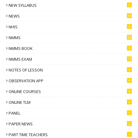
NEW SYLLABUS
2
NEWS
13
NHIS
6
NMMS
52
NMMS BOOK
6
NMMS EXAM
15
NOTES OF LESSON
6
OBSERVATION APP
4
ONLINE COURSES
6
ONLINE TLM
2
PANEL
3
PAPER NEWS
2
PART TIME TEACHERS
1