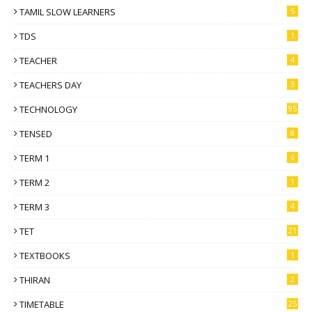
TAMIL SLOW LEARNERS
5
TDS
1
TEACHER
4
TEACHERS DAY
3
TECHNOLOGY
95
TENSED
8
TERM 1
6
TERM 2
1
TERM 3
4
TET
21
TEXTBOOKS
1
THIRAN
2
TIMETABLE
25