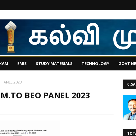
EXAM
EMIS
STUDY MATERIALS
TECHNOLOGY
GOVT N
 PANEL 2023
C.S
M.TO BEO PANEL 2023
TOT