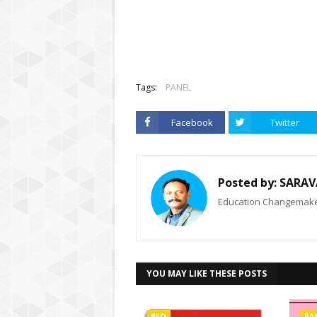
Tags:
PANEL
Facebook
Twitter
Posted by:
SARAV
Education Changemaker
YOU MAY LIKE THESE POSTS
BEO
PA