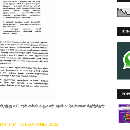
JOI
POP
ிருந்து வட்டாரக் கல்வி அலுவலர் பதவி உயர்வுக்கான தேர்ந்தோர்
chool H.M TO BEO PANEL 2023