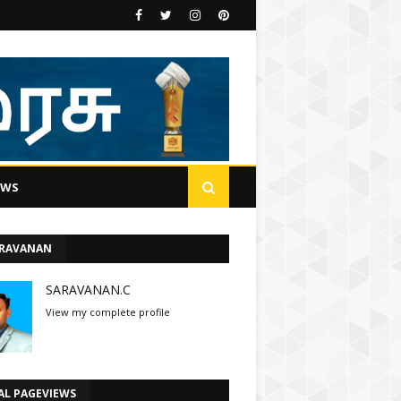
EWS
ARAVANAN
SARAVANAN.C
View my complete profile
AL PAGEVIEWS