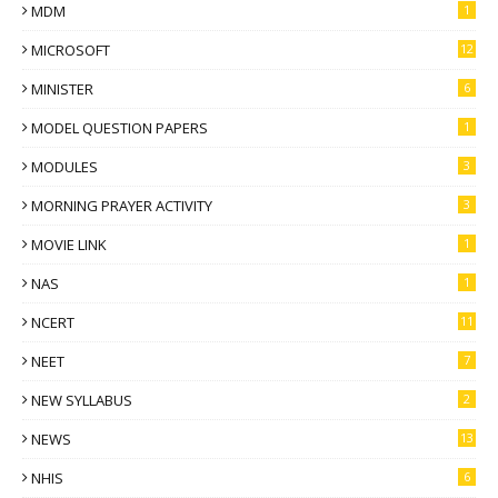
MDM
1
MICROSOFT
12
MINISTER
6
MODEL QUESTION PAPERS
1
MODULES
3
MORNING PRAYER ACTIVITY
3
MOVIE LINK
1
NAS
1
NCERT
11
NEET
7
NEW SYLLABUS
2
NEWS
13
NHIS
6