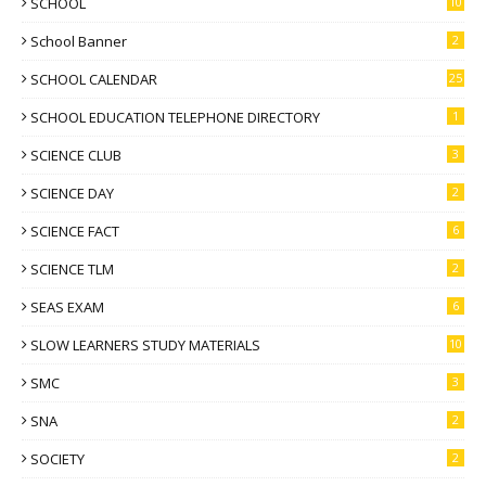
SCHOOL
10
School Banner
2
SCHOOL CALENDAR
25
SCHOOL EDUCATION TELEPHONE DIRECTORY
1
SCIENCE CLUB
3
SCIENCE DAY
2
SCIENCE FACT
6
SCIENCE TLM
2
SEAS EXAM
6
SLOW LEARNERS STUDY MATERIALS
10
SMC
3
SNA
2
SOCIETY
2