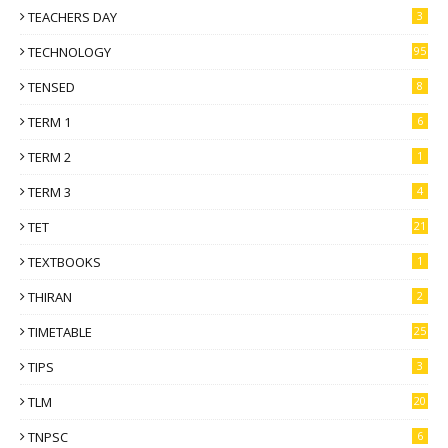
TEACHERS DAY
3
TECHNOLOGY
95
TENSED
8
TERM 1
6
TERM 2
1
TERM 3
4
TET
21
TEXTBOOKS
1
THIRAN
2
TIMETABLE
25
TIPS
3
TLM
20
TNPSC
6