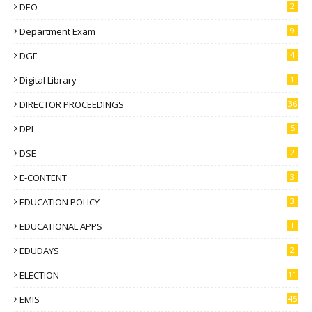
DEO
2
Department Exam
9
DGE
4
Digital Library
1
DIRECTOR PROCEEDINGS
36
DPI
5
DSE
2
E-CONTENT
3
EDUCATION POLICY
3
EDUCATIONAL APPS
1
EDUDAYS
2
ELECTION
11
EMIS
45