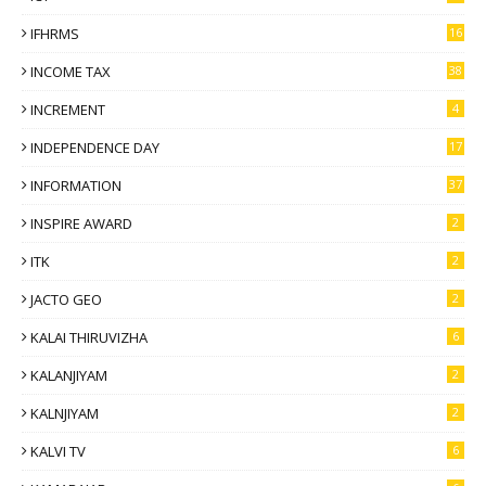
IFHRMS
16
INCOME TAX
38
INCREMENT
4
INDEPENDENCE DAY
17
INFORMATION
37
INSPIRE AWARD
2
ITK
2
JACTO GEO
2
KALAI THIRUVIZHA
6
KALANJIYAM
2
KALNJIYAM
2
KALVI TV
6