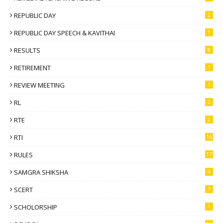
REPUBLIC DAY
2
REPUBLIC DAY SPEECH & KAVITHAI
1
RESULTS
8
RETIREMENT
1
REVIEW MEETING
1
RL
2
RTE
2
RTI
16
RULES
17
SAMGRA SHIKSHA
4
SCERT
7
SCHOLORSHIP
1