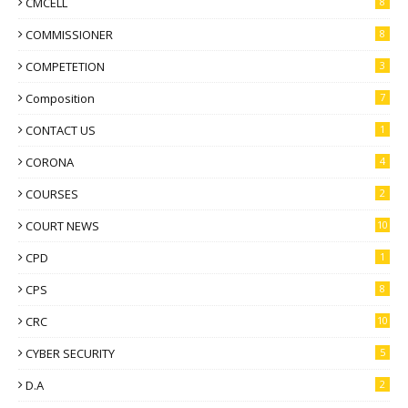
CMCELL
8
COMMISSIONER
8
COMPETETION
3
Composition
7
CONTACT US
1
CORONA
4
COURSES
2
COURT NEWS
10
CPD
1
CPS
8
CRC
10
CYBER SECURITY
5
D.A
2