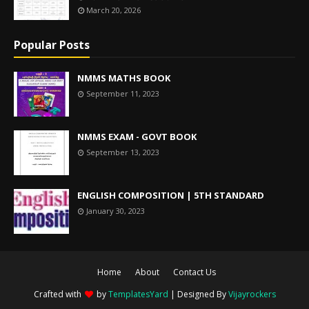
March 20, 2026
Popular Posts
NMMS MATHS BOOK
September 11, 2023
NMMS EXAM - GOVT BOOK
September 13, 2023
ENGLISH COMPOSITION | 5TH STANDARD
January 30, 2023
Home
About
Contact Us
Crafted with
by
TemplatesYard
| Designed By
Vijayrockers