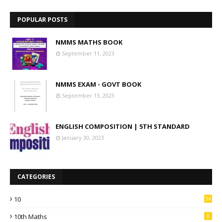
POPULAR POSTS
NMMS MATHS BOOK
September 11, 2023
NMMS EXAM - GOVT BOOK
September 13, 2023
ENGLISH COMPOSITION | 5TH STANDARD
January 30, 2023
CATEGORIES
10
36
10th Maths
8