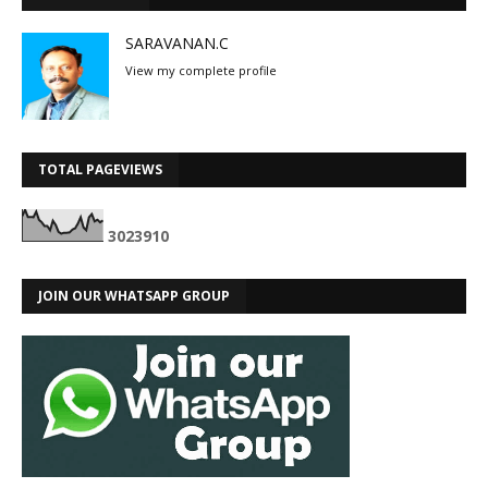
SARAVANAN.C
View my complete profile
TOTAL PAGEVIEWS
3
0
2
3
9
1
0
JOIN OUR WHATSAPP GROUP