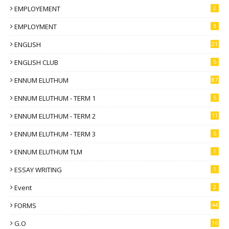
EMPLOYEMENT
2
EMPLOYMENT
3
ENGLISH
21
ENGLISH CLUB
5
ENNUM ELUTHUM
87
ENNUM ELUTHUM - TERM 1
5
ENNUM ELUTHUM - TERM 2
11
ENNUM ELUTHUM - TERM 3
5
ENNUM ELUTHUM TLM
1
ESSAY WRITING
1
Event
2
FORMS
44
G.O
16