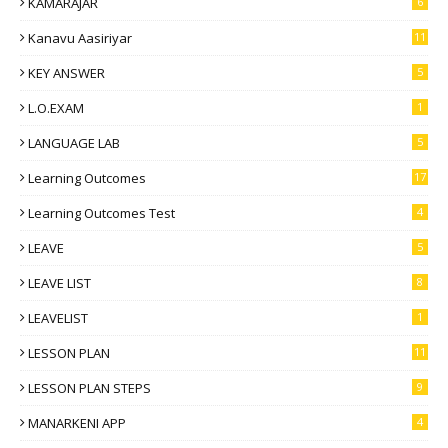
KAMARAJAR
6
Kanavu Aasiriyar
11
KEY ANSWER
5
L.O.EXAM
1
LANGUAGE LAB
5
Learning Outcomes
17
Learning Outcomes Test
4
LEAVE
5
LEAVE LIST
8
LEAVELIST
1
LESSON PLAN
11
LESSON PLAN STEPS
9
MANARKENI APP
4