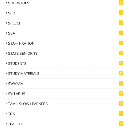
SOFTWARES
3
SPD
14
SPEECH
17
SSA
1
STAFF FIXATION
3
STATE SENIORITY
9
STUDENTS
21
STUDY MATERIALS
30
SWAYAM
1
SYLLABUS
4
TAMIL SLOW LEARNERS
5
TDS
1
TEACHER
4