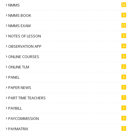
NMMS
52
NMMS BOOK
6
NMMS EXAM
15
NOTES OF LESSON
6
OBSERVATION APP
4
ONLINE COURSES
6
ONLINE TLM
2
PANEL
3
PAPER NEWS
2
PART TIME TEACHERS
1
PAYBILL
1
PAYCOMMISSION
3
PAYMATRIX
5