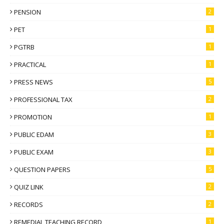
PENSION
2
PET
1
PGTRB
1
PRACTICAL
1
PRESS NEWS
5
PROFESSIONAL TAX
2
PROMOTION
1
PUBLIC EDAM
3
PUBLIC EXAM
3
QUESTION PAPERS
5
QUIZ LINK
2
RECORDS
2
REMEDIAL TEACHING RECORD
1