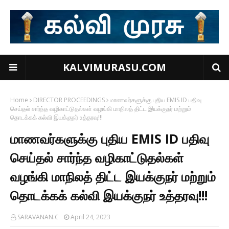
KALVIMURASU.COM
Home
DIRECTOR PROCEEDINGS
மாணவர்களுக்கு புதிய EMIS ID பதிவு
செய்தல் சார்ந்த வழிகாட்டுதல்கள் வழங்கி மாநிலத் திட்ட இயக்குநர் மற்றும்
தொடக்கக் கல்வி இயக்குநர் உத்தரவு!!!
மாணவர்களுக்கு புதிய EMIS ID பதிவு
செய்தல் சார்ந்த வழிகாட்டுதல்கள்
வழங்கி மாநிலத் திட்ட இயக்குநர் மற்றும்
தொடக்கக் கல்வி இயக்குநர் உத்தரவு!!!
SARAVANAN.C
April 24, 2023