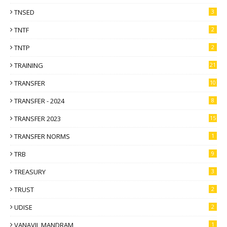
TNSED
3
TNTF
2
TNTP
2
TRAINING
21
TRANSFER
10
TRANSFER - 2024
8
TRANSFER 2023
15
TRANSFER NORMS
1
TRB
9
TREASURY
3
TRUST
2
UDISE
2
VANAVIL MANDRAM
1