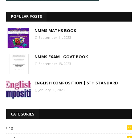
POPULAR POSTS
NMMS MATHS BOOK
September 11, 2023
NMMS EXAM - GOVT BOOK
September 13, 2023
ENGLISH COMPOSITION | 5TH STANDARD
January 30, 2023
CATEGORIES
10
36