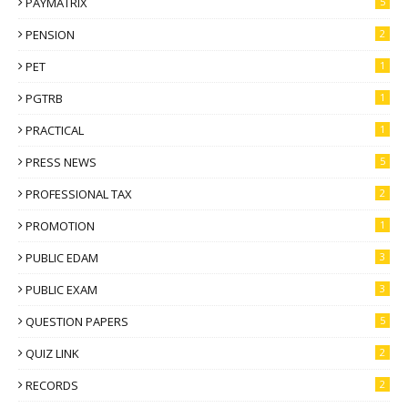
PAYMATRIX
5
PENSION
2
PET
1
PGTRB
1
PRACTICAL
1
PRESS NEWS
5
PROFESSIONAL TAX
2
PROMOTION
1
PUBLIC EDAM
3
PUBLIC EXAM
3
QUESTION PAPERS
5
QUIZ LINK
2
RECORDS
2