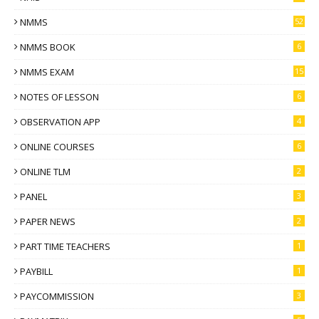
NMMS
52
NMMS BOOK
6
NMMS EXAM
15
NOTES OF LESSON
6
OBSERVATION APP
4
ONLINE COURSES
6
ONLINE TLM
2
PANEL
3
PAPER NEWS
2
PART TIME TEACHERS
1
PAYBILL
1
PAYCOMMISSION
3