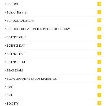
SCHOOL
10
School Banner
2
SCHOOL CALENDAR
25
SCHOOL EDUCATION TELEPHONE DIRECTORY
1
SCIENCE CLUB
3
SCIENCE DAY
2
SCIENCE FACT
6
SCIENCE TLM
2
SEAS EXAM
6
SLOW LEARNERS STUDY MATERIALS
10
SMC
3
SNA
2
SOCIETY
2