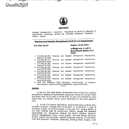
வெளியீடு!!