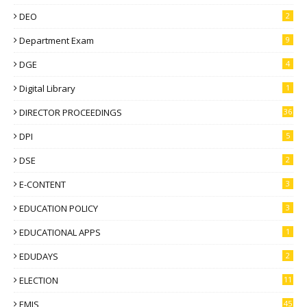
DEO
2
Department Exam
9
DGE
4
Digital Library
1
DIRECTOR PROCEEDINGS
36
DPI
5
DSE
2
E-CONTENT
3
EDUCATION POLICY
3
EDUCATIONAL APPS
1
EDUDAYS
2
ELECTION
11
EMIS
45