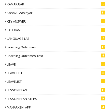
KAMARAJAR
6
Kanavu Aasiriyar
11
KEY ANSWER
5
L.O.EXAM
1
LANGUAGE LAB
5
Learning Outcomes
17
Learning Outcomes Test
4
LEAVE
5
LEAVE LIST
8
LEAVELIST
1
LESSON PLAN
11
LESSON PLAN STEPS
9
MANARKENI APP
4