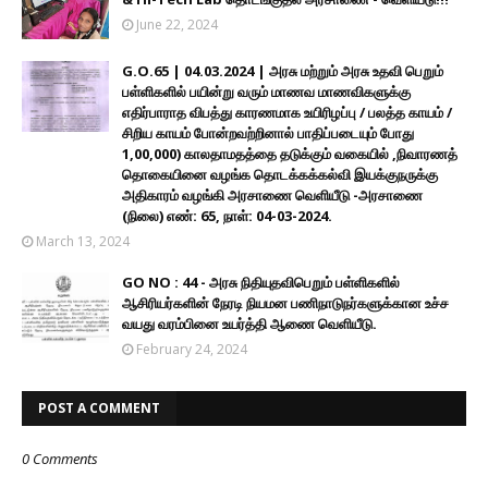
June 22, 2024
G.O.65 | 04.03.2024 | அரசு மற்றும் அரசு உதவி பெறும்
பள்ளிகளில் பயின்று வரும் மாணவ மாணவிகளுக்கு
எதிர்பாராத விபத்து காரணமாக உயிரிழப்பு / பலத்த காயம் /
சிறிய காயம் போன்றவற்றினால் பாதிப்படையும் போது
1,00,000) காலதாமதத்தை தடுக்கும் வகையில் ,நிவாரணத்
தொகையினை வழங்க தொடக்கக்கல்வி இயக்குநருக்கு
அதிகாரம் வழங்கி அரசாணை வெளியீடு -அரசாணை
(நிலை) எண்: 65, நாள்: 04-03-2024.
March 13, 2024
GO NO : 44 - அரசு நிதியுதவிபெறும் பள்ளிகளில்
ஆசிரியர்களின் நேரடி நியமன பணிநாடுநர்களுக்கான உச்ச
வயது வரம்பினை உயர்த்தி ஆணை வெளியீடு.
February 24, 2024
POST A COMMENT
0 Comments