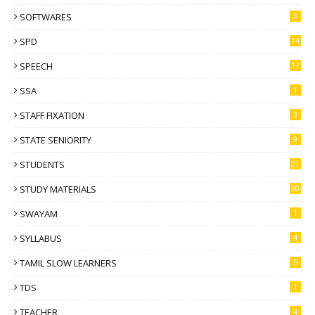
SOFTWARES
3
SPD
14
SPEECH
17
SSA
1
STAFF FIXATION
3
STATE SENIORITY
9
STUDENTS
21
STUDY MATERIALS
30
SWAYAM
1
SYLLABUS
4
TAMIL SLOW LEARNERS
5
TDS
1
TEACHER
4