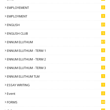
EMPLOYEMENT
2
EMPLOYMENT
3
ENGLISH
21
ENGLISH CLUB
5
ENNUM ELUTHUM
87
ENNUM ELUTHUM - TERM 1
5
ENNUM ELUTHUM - TERM 2
11
ENNUM ELUTHUM - TERM 3
5
ENNUM ELUTHUM TLM
1
ESSAY WRITING
1
Event
2
FORMS
44