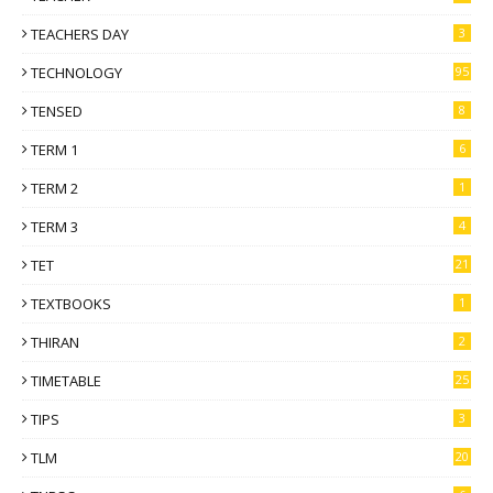
TEACHERS DAY
3
TECHNOLOGY
95
TENSED
8
TERM 1
6
TERM 2
1
TERM 3
4
TET
21
TEXTBOOKS
1
THIRAN
2
TIMETABLE
25
TIPS
3
TLM
20