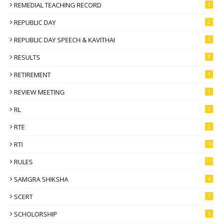
REMEDIAL TEACHING RECORD
1
REPUBLIC DAY
2
REPUBLIC DAY SPEECH & KAVITHAI
1
RESULTS
8
RETIREMENT
1
REVIEW MEETING
1
RL
2
RTE
2
RTI
16
RULES
17
SAMGRA SHIKSHA
4
SCERT
7
SCHOLORSHIP
1