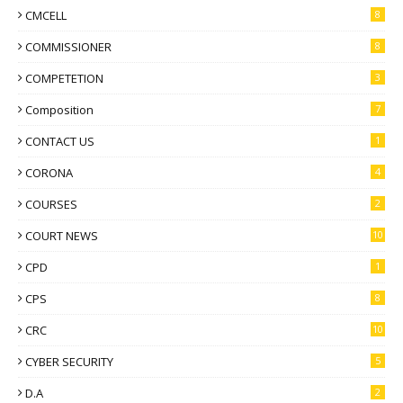
CMCELL
8
COMMISSIONER
8
COMPETETION
3
Composition
7
CONTACT US
1
CORONA
4
COURSES
2
COURT NEWS
10
CPD
1
CPS
8
CRC
10
CYBER SECURITY
5
D.A
2