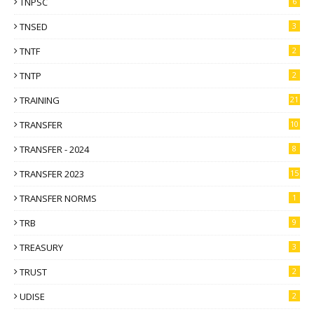
TNPSC
6
TNSED
3
TNTF
2
TNTP
2
TRAINING
21
TRANSFER
10
TRANSFER - 2024
8
TRANSFER 2023
15
TRANSFER NORMS
1
TRB
9
TREASURY
3
TRUST
2
UDISE
2