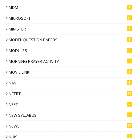
MDM
1
MICROSOFT
12
MINISTER
6
MODEL QUESTION PAPERS
1
MODULES
3
MORNING PRAYER ACTIVITY
3
MOVIE LINK
1
NAS
1
NCERT
11
NEET
7
NEW SYLLABUS
2
NEWS
13
NHIS
6