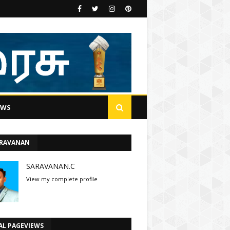
EWS
ARAVANAN
SARAVANAN.C
View my complete profile
AL PAGEVIEWS