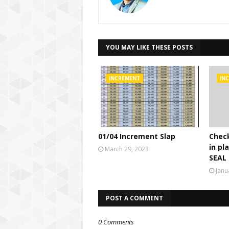
YOU MAY LIKE THESE POSTS
INCREMENT
IN
01/04 Increment Slap
Check
in pl
March 29, 2023
SEAL 
Janu
POST A COMMENT
0 Comments