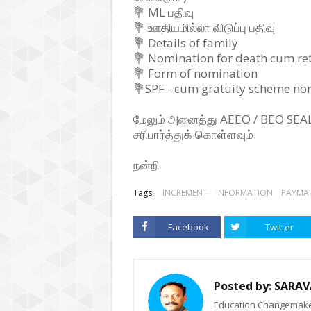
💐 ML பதிவு
💐 ஊதியமில்லா விடுப்பு பதிவு
💐 Details of family
💐 Nomination for death cum ret
💐 Form of nomination
💐SPF - cum gratuity scheme no
மேலும் அனைத்து AEEO / BEO SEA
சரிபார்த்துக் கொள்ளவும்.
நன்றி
Tags:
INCREMENT
INFORMATION
PAYMAT
Facebook
Twitter
Posted by:
SARAV
Education Changemaker