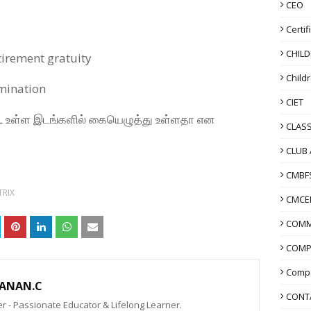
CEO
Certif
CHIL
irement gratuity
Child
mination
CIET
L உள்ள இடங்களில் கையெழுத்து உள்ளதா என
CLASS
CLUB 
CMBF
RIX
CMCE
COMM
COMP
Compo
ANAN.C
CONT
 - Passionate Educator & Lifelong Learner.