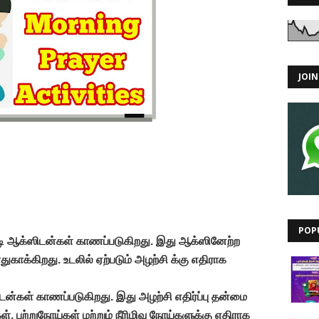
JOI
POP
ி ஆக்ஸிடன்கள் காணப்படுகிறது. இது ஆக்ஸினேற்ற
ுகாக்கிறது. உடலில் ஏற்படும் அழற்சி க்கு எதிராக
டன்கள் காணப்படுகிறது. இது அழற்சி எதிர்ப்பு தன்மை
ுற்றுநோய்கள் மற்றும் நீரிழிவு நோய்களுக்கு எதிராக