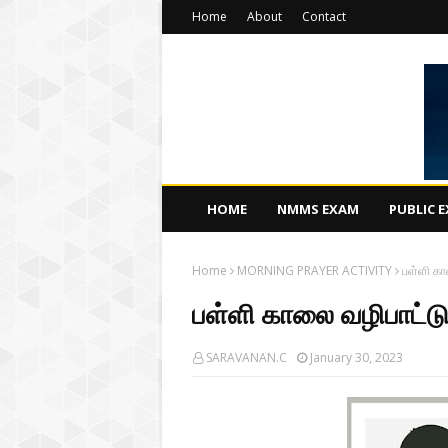
Home
About
Contact
HOME
NMMS EXAM
PUBLIC 
Home
MORNING PRAYER ACTIVITY
பள்ளி கா
பள்ளி காலை வழிபாட்டு
SARAVANAN.C
January 30, 2023