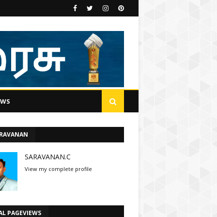
EWS
ARAVANAN
SARAVANAN.C
View my complete profile
AL PAGEVIEWS