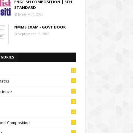
ENGLISH COMPOSITION | 5TH
STANDARD
January 30, 2023
NMMS EXAM - GOVT BOOK
September 13, 2023
EGORIES
36
Maths
8
Science
16
5
22
amil Composition
1
td
1