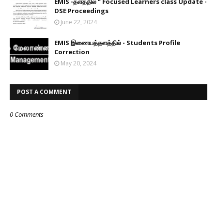
EMIS -தளத்தில் “ Focused Learners class Update -
DSE Proceedings
June 22, 2024
EMIS இணையத்தளத்தில் - Students Profile
Correction
May 20, 2024
POST A COMMENT
0 Comments