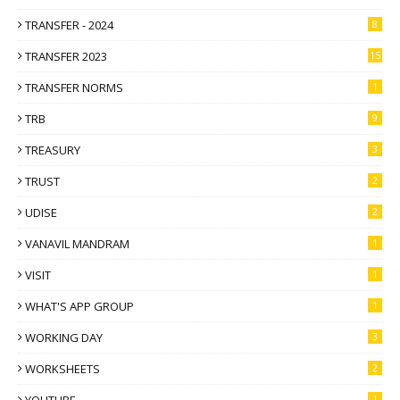
TRANSFER - 2024
8
TRANSFER 2023
15
TRANSFER NORMS
1
TRB
9
TREASURY
3
TRUST
2
UDISE
2
VANAVIL MANDRAM
1
VISIT
1
WHAT'S APP GROUP
1
WORKING DAY
3
WORKSHEETS
2
YOUTUBE
1