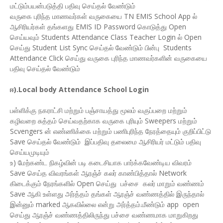
மட்டும்பயன்படுத்தி பதிவு செய்தல் வேண்டும்
வருகை புரிந்த மாணவர்கள் வருகையை TN EMIS School App ல்
ஆசிரியர்கள் தங்களது EMIS ID Password கொடுத்து Open
செய்யவும் Students Attendance Class Teacher Login ல் Open
செய்து Student List Sync செய்தல் வேண்டும் பின்பு Students
Attendance Click செய்து வருகை புரிந்த மாணவர்களின் வருகையை
பதிவு செய்தல் வேண்டும்
ஈ).Local body Attendance School Login
பள்ளிக்கு நகராட்சி மற்றும் பஞ்சாயத்து மூலம் வகுப்பறை மற்றும்
கழிவறை சுத்தம் செய்வதற்காக வருகை புரியும் Sweepers மற்றும்
Scvengers ன் எண்ணிக்கை மற்றும் பணிபுரிந்த நேரத்தையும் குறிப்பிட்டு
Save செய்தல் வேண்டும் இப்பதிவு தலைமை ஆசிரியர் மட்டும் பதிவு
செய்யமுடியும்
உ) மேற்கண்ட நிகழ்வின் படி கடைசியாக பார்க்கவேண்டிய விவரம்
Save செய்த விவரங்கள் ஆரஞ்ச் கலர் காண்பித்தால் Network
கிடைக்கும் நேரங்களில் Open செய்து பச்சை கலர் மாறும் வண்ணம்
Save ஆகி உள்ளது அர்த்தம் தங்கள் ஆரஞ்ச் வண்ணத்தில் இருந்தால்
இன்னும் marked ஆகவில்லை என்று அர்த்தம்.மீண்டும் app open
செய்து ஆரஞ்ச் வண்ணத்திலிருந்து பச்சை வண்ணமாக மாறுகிறது