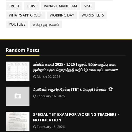
TRUST
UDISE
VANAVIL MANDRAM
VISIT
WHAT'S APP GROUP
WORKING DAY
WORKSHEETS
YOUTUBE
இன்று ஒரு தகவல்
Random Posts
பள்ளிக் கல்வி 2025 - 2026 1 முதல் 9ஆம் வகுப்பு வரை
மூன்றாம் பருவ தொகுத்தறி மதிப்பீடு கால அட்டவணை!!
March 20, 2026
ஆசிரியர் தகுதித் தேர்வு (TET): வெற்றி நிச்சயம்! 🏆
February 16, 2026
SPECIAL TET EXAM FOR WORKING TEACHERS -
NOTIFICATION
February 13, 2026