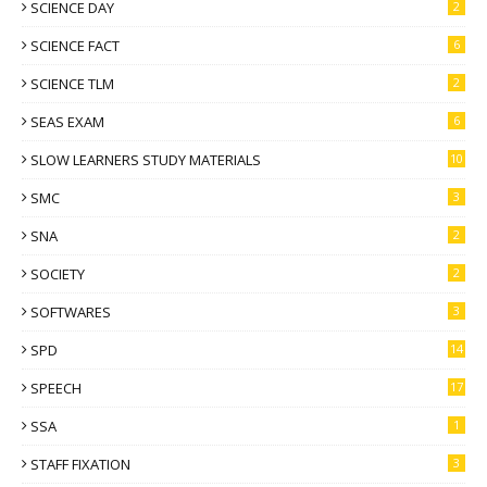
SCIENCE DAY
2
SCIENCE FACT
6
SCIENCE TLM
2
SEAS EXAM
6
SLOW LEARNERS STUDY MATERIALS
10
SMC
3
SNA
2
SOCIETY
2
SOFTWARES
3
SPD
14
SPEECH
17
SSA
1
STAFF FIXATION
3