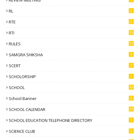
RL
2
RTE
2
RTI
16
RULES
17
SAMGRA SHIKSHA
4
SCERT
7
SCHOLORSHIP
1
SCHOOL
10
School Banner
2
SCHOOL CALENDAR
25
SCHOOL EDUCATION TELEPHONE DIRECTORY
1
SCIENCE CLUB
3