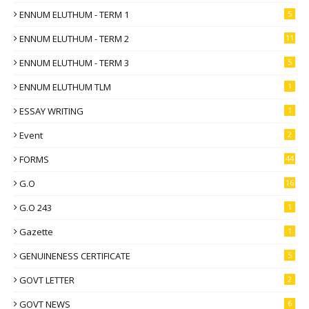
ENNUM ELUTHUM - TERM 1
5
ENNUM ELUTHUM - TERM 2
11
ENNUM ELUTHUM - TERM 3
5
ENNUM ELUTHUM TLM
1
ESSAY WRITING
1
Event
2
FORMS
44
G.O
16
G.O 243
1
Gazette
1
GENUINENESS CERTIFICATE
5
GOVT LETTER
2
GOVT NEWS
6