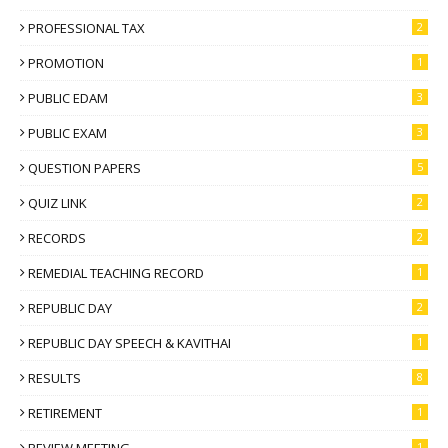
PROFESSIONAL TAX
2
PROMOTION
1
PUBLIC EDAM
3
PUBLIC EXAM
3
QUESTION PAPERS
5
QUIZ LINK
2
RECORDS
2
REMEDIAL TEACHING RECORD
1
REPUBLIC DAY
2
REPUBLIC DAY SPEECH & KAVITHAI
1
RESULTS
8
RETIREMENT
1
REVIEW MEETING
1