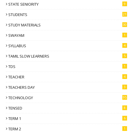
STATE SENIORITY
9
STUDENTS
21
STUDY MATERIALS
30
SWAYAM
1
SYLLABUS
4
TAMIL SLOW LEARNERS
5
TDS
1
TEACHER
4
TEACHERS DAY
3
TECHNOLOGY
95
TENSED
8
TERM 1
6
TERM 2
1