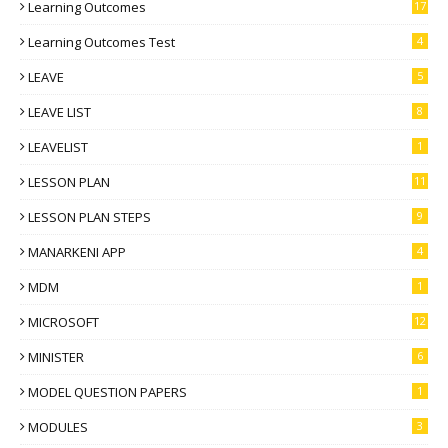
Learning Outcomes
17
Learning Outcomes Test
4
LEAVE
5
LEAVE LIST
8
LEAVELIST
1
LESSON PLAN
11
LESSON PLAN STEPS
9
MANARKENI APP
4
MDM
1
MICROSOFT
12
MINISTER
6
MODEL QUESTION PAPERS
1
MODULES
3