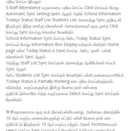
பதிவு செய்ய இயலும்
5.Staff Attendance வருகையை பதிவு செய்ய Click செய்யும் போது
Automatic Sync setting open ஆகும் அதில் School Information
Todays Status Staff List Students List அனைத்து Sync குறியுடன்
இருக்கும் இந்த நான்கு விவரங்கள் அனைத்தையும் ஒரு முறை Click
செய்து Sync செய்து கொள்ள வேண்டும்
School Information Sync செய்த பின்பு Today Status Sync
செய்யும் போது Information Box Display வந்தால் மீண்டும் Home
page உள்ள Today Status ல் Save செய்த பின்பு தான் பள்ளி
விவரங்கள் Sync ஆகும்
அடுத்து Staff List Sync செய்தால் அனைத்து ஆசிரியர்கள் பெயர்
Sync ஆகும்
பின்பு Students List Sync செய்தல் வேண்டும் பள்ளி தலைமையாசிரியர்
Todays Status ல் Partially Working என பதிவு செய்திருந்தால்
எந்தெந்த வகுப்புகளுக்கு இன்று வேலை நாள் என்பதை
குறிப்பிட்டுள்ளாரோ அந்த வகுப்புகளை Select செய்து Sync செய்தல்
வேண்டும்
🎯🎯உதாரணமாக ஒரு உயர் நிலைப்பள்ளியானது அன்றைய தினத்தில்
10 ஆம் வகுப்பு மாணவர்களுக்கு மட்டும் பள்ளி வேலை நாள் என
குறிப்பிட்டு இருந்தால் 10 ஆம் வகுப்பு மற்றும் அதன் Sectionயையும்
select செய்து Sync கொடுத்தல் வேண்டும் தற்போது மாணவர்கள்