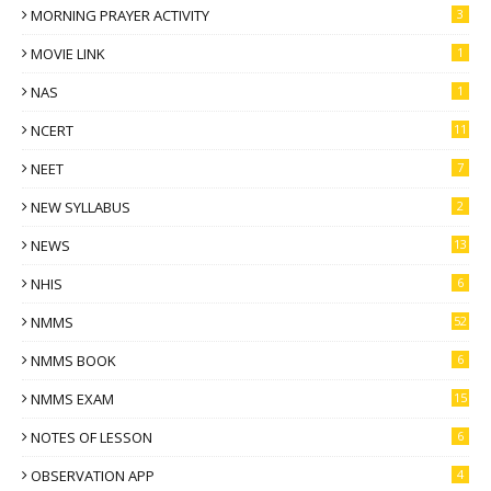
MORNING PRAYER ACTIVITY
3
MOVIE LINK
1
NAS
1
NCERT
11
NEET
7
NEW SYLLABUS
2
NEWS
13
NHIS
6
NMMS
52
NMMS BOOK
6
NMMS EXAM
15
NOTES OF LESSON
6
OBSERVATION APP
4