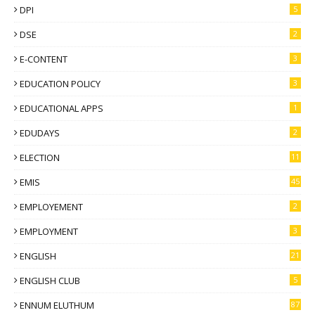
DPI
5
DSE
2
E-CONTENT
3
EDUCATION POLICY
3
EDUCATIONAL APPS
1
EDUDAYS
2
ELECTION
11
EMIS
45
EMPLOYEMENT
2
EMPLOYMENT
3
ENGLISH
21
ENGLISH CLUB
5
ENNUM ELUTHUM
87