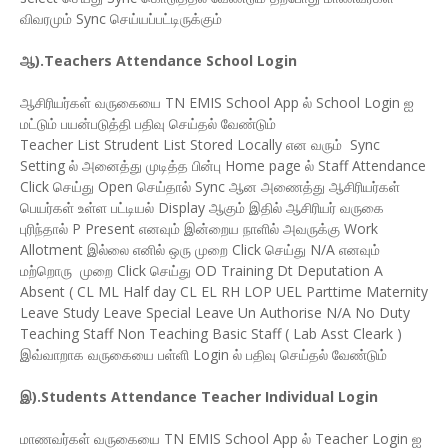
விவரமும் Sync செய்யப்பட்டிருக்கும்
ஆ).Teachers Attendance School Login
ஆசிரியர்கள் வருகையை TN EMIS School App ல் School Login ஐ
மட்டும் பயன்படுத்தி பதிவு செய்தல் வேண்டும்
Teacher List Strudent List Stored Locally என வரும் Sync
Setting ல் அனைத்து முடித்த பின்பு Home page ல் Staff Attendance
Click செய்து Open செய்தால் Sync ஆன அணைத்து ஆசிரியர்கள்
பெயர்கள் உள்ள பட்டியல் Display ஆகும் இதில் ஆசிரியர் வருகை
புரிந்தால் P Present எனவும் இன்றைய நாளில் அவருக்கு Work
Allotment இல்லை எனில் ஒரு முறை Click செய்து N/A எனவும்
மற்றொரு முறை Click செய்து OD Training Dt Deputation A
Absent ( CL ML Half day CL EL RH LOP UEL Parttime Maternity
Leave Study Leave Special Leave Un Authorise N/A No Duty
Teaching Staff Non Teaching Basic Staff ( Lab Asst Cleark )
இவ்வாறாக வருகையை பள்ளி Login ல் பதிவு செய்தல் வேண்டும்
இ).Students Attendance Teacher Individual Login
மாணவர்கள் வருகையை TN EMIS School App ல் Teacher Login ஐ