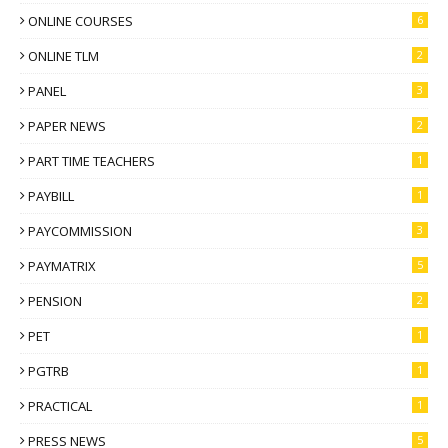
ONLINE COURSES
6
ONLINE TLM
2
PANEL
3
PAPER NEWS
2
PART TIME TEACHERS
1
PAYBILL
1
PAYCOMMISSION
3
PAYMATRIX
5
PENSION
2
PET
1
PGTRB
1
PRACTICAL
1
PRESS NEWS
5