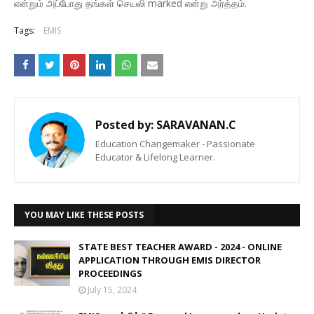
என்றும் அப்போது தங்கள் செயலி marked என்று அர்த்தம்.
Tags:
EMIS
Posted by:
SARAVANAN.C
Education Changemaker - Passionate
Educator & Lifelong Learner.
YOU MAY LIKE THESE POSTS
STATE BEST TEACHER AWARD - 2024 - ONLINE
APPLICATION THROUGH EMIS DIRECTOR
PROCEEDINGS
July 15, 2024