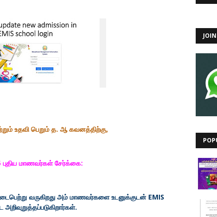
JOI
றும் உதவி பெறும் த. ஆ கவனத்திற்கு,
POP
 புதிய மாணவர்கள் சேர்க்கை:
் நடைபெற்று வருகிறது அம் மாணவர்களை உடனுக்குடன் EMIS
 அறிவுறுத்தப்படுகிறார்கள்.