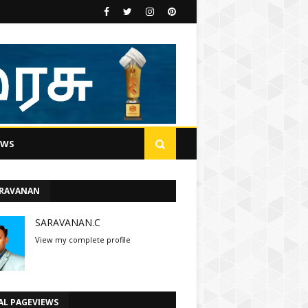
EWS
ARAVANAN
SARAVANAN.C
View my complete profile
AL PAGEVIEWS