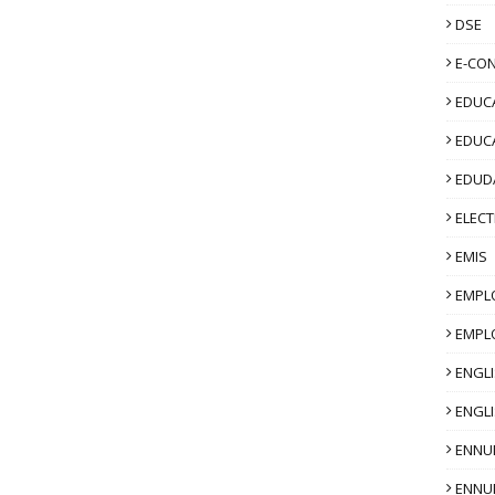
DSE
E-CO
EDUCA
EDUC
EDUD
ELECT
EMIS
EMPL
EMPL
ENGL
ENGLI
ENNU
ENNU