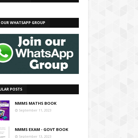
N OUR WHATSAPP GROUP
ULAR POSTS
NMMS MATHS BOOK
September 11, 2023
NMMS EXAM - GOVT BOOK
September 13, 2023