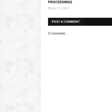
PROCEEDINGS
July 15, 2024
POST A COMMENT
0 Comments