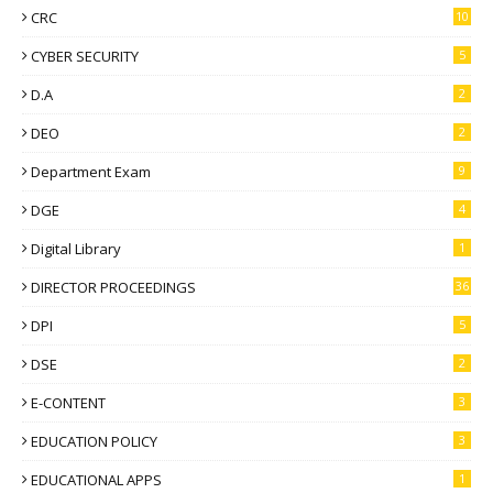
CRC
10
CYBER SECURITY
5
D.A
2
DEO
2
Department Exam
9
DGE
4
Digital Library
1
DIRECTOR PROCEEDINGS
36
DPI
5
DSE
2
E-CONTENT
3
EDUCATION POLICY
3
EDUCATIONAL APPS
1