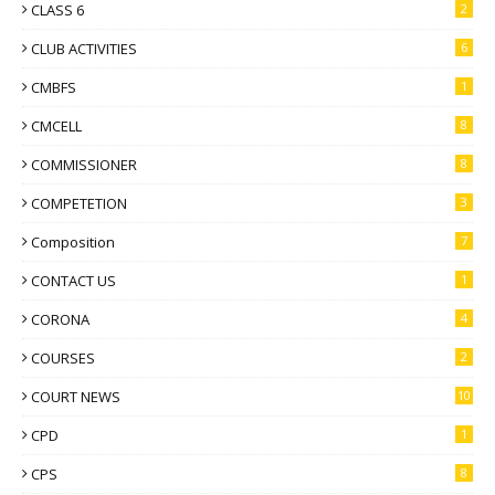
CLASS 6
2
CLUB ACTIVITIES
6
CMBFS
1
CMCELL
8
COMMISSIONER
8
COMPETETION
3
Composition
7
CONTACT US
1
CORONA
4
COURSES
2
COURT NEWS
10
CPD
1
CPS
8