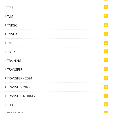
TIPS
3
TLM
20
TNPSC
6
TNSED
3
TNTF
2
TNTP
2
TRAINING
21
TRANSFER
10
TRANSFER - 2024
8
TRANSFER 2023
15
TRANSFER NORMS
1
TRB
9