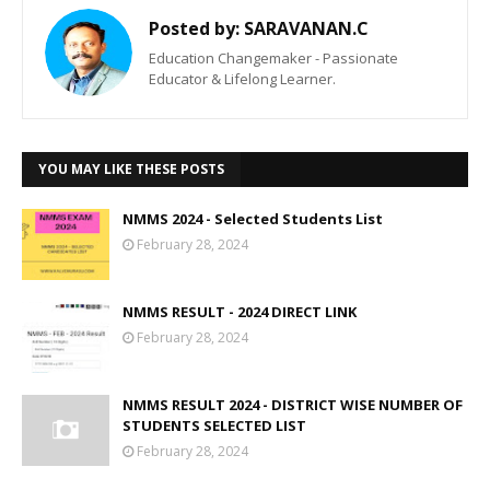
Posted by:
SARAVANAN.C
Education Changemaker - Passionate
Educator & Lifelong Learner.
YOU MAY LIKE THESE POSTS
NMMS 2024 - Selected Students List
February 28, 2024
NMMS RESULT - 2024 DIRECT LINK
February 28, 2024
NMMS RESULT 2024 - DISTRICT WISE NUMBER OF
STUDENTS SELECTED LIST
February 28, 2024