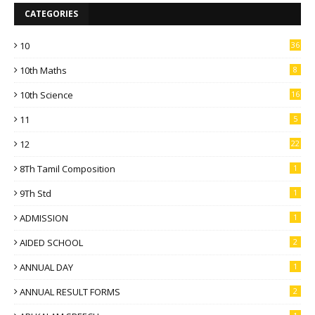
CATEGORIES
10
36
10th Maths
8
10th Science
16
11
5
12
22
8Th Tamil Composition
1
9Th Std
1
ADMISSION
1
AIDED SCHOOL
2
ANNUAL DAY
1
ANNUAL RESULT FORMS
2