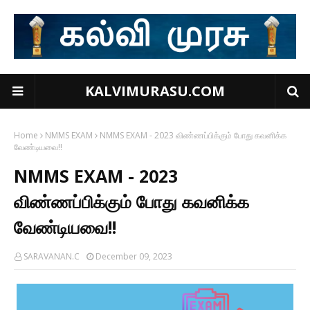
KALVIMURASU.COM
Home
NMMS EXAM
NMMS EXAM - 2023 விண்ணப்பிக்கும் போது கவனிக்க
வேண்டியவை!!
NMMS EXAM - 2023
விண்ணப்பிக்கும் போது கவனிக்க
வேண்டியவை!!
SARAVANAN.C
December 09, 2023