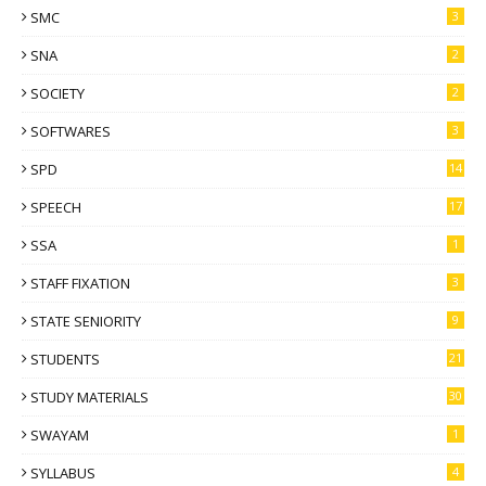
SMC
3
SNA
2
SOCIETY
2
SOFTWARES
3
SPD
14
SPEECH
17
SSA
1
STAFF FIXATION
3
STATE SENIORITY
9
STUDENTS
21
STUDY MATERIALS
30
SWAYAM
1
SYLLABUS
4