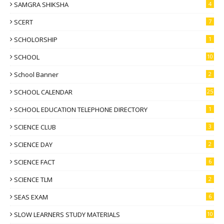
SAMGRA SHIKSHA
4
SCERT
7
SCHOLORSHIP
1
SCHOOL
10
School Banner
2
SCHOOL CALENDAR
25
SCHOOL EDUCATION TELEPHONE DIRECTORY
1
SCIENCE CLUB
3
SCIENCE DAY
2
SCIENCE FACT
6
SCIENCE TLM
2
SEAS EXAM
6
SLOW LEARNERS STUDY MATERIALS
10