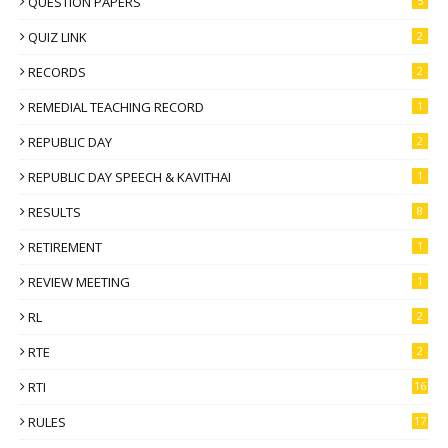
QUESTION PAPERS
5
QUIZ LINK
2
RECORDS
2
REMEDIAL TEACHING RECORD
1
REPUBLIC DAY
2
REPUBLIC DAY SPEECH & KAVITHAI
1
RESULTS
8
RETIREMENT
1
REVIEW MEETING
1
RL
2
RTE
2
RTI
16
RULES
17