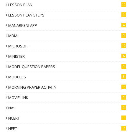
LESSON PLAN
11
LESSON PLAN STEPS
9
MANARKENI APP
4
MDM
1
MICROSOFT
12
MINISTER
6
MODEL QUESTION PAPERS
1
MODULES
3
MORNING PRAYER ACTIVITY
3
MOVIE LINK
1
NAS
1
NCERT
11
NEET
7