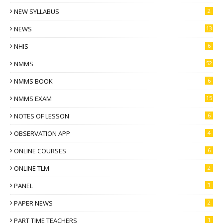
NEW SYLLABUS
2
NEWS
13
NHIS
6
NMMS
52
NMMS BOOK
6
NMMS EXAM
15
NOTES OF LESSON
6
OBSERVATION APP
4
ONLINE COURSES
6
ONLINE TLM
2
PANEL
3
PAPER NEWS
2
PART TIME TEACHERS
1