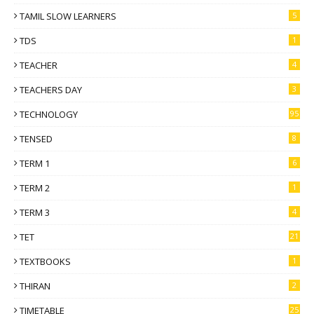
TAMIL SLOW LEARNERS
5
TDS
1
TEACHER
4
TEACHERS DAY
3
TECHNOLOGY
95
TENSED
8
TERM 1
6
TERM 2
1
TERM 3
4
TET
21
TEXTBOOKS
1
THIRAN
2
TIMETABLE
25