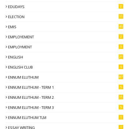
EDUDAYS
2
ELECTION
11
EMIS
45
EMPLOYEMENT
2
EMPLOYMENT
3
ENGLISH
21
ENGLISH CLUB
5
ENNUM ELUTHUM
87
ENNUM ELUTHUM - TERM 1
5
ENNUM ELUTHUM - TERM 2
11
ENNUM ELUTHUM - TERM 3
5
ENNUM ELUTHUM TLM
1
ESSAY WRITING
1