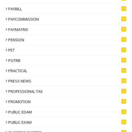
PAYBILL
1
PAYCOMMISSION
3
PAYMATRIX
5
PENSION
2
PET
1
PGTRB
1
PRACTICAL
1
PRESS NEWS
5
PROFESSIONAL TAX
2
PROMOTION
1
PUBLIC EDAM
3
PUBLIC EXAM
3