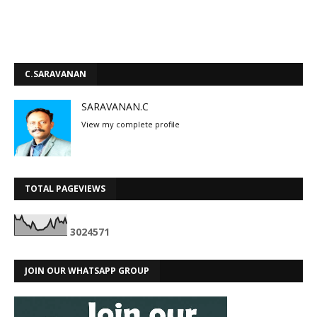
C.SARAVANAN
SARAVANAN.C
View my complete profile
TOTAL PAGEVIEWS
3
0
2
4
5
7
1
JOIN OUR WHATSAPP GROUP