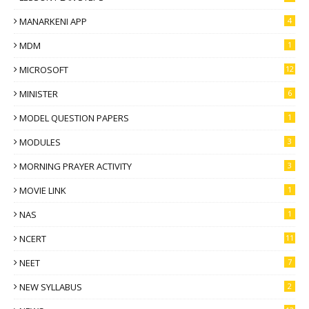
MANARKENI APP
4
MDM
1
MICROSOFT
12
MINISTER
6
MODEL QUESTION PAPERS
1
MODULES
3
MORNING PRAYER ACTIVITY
3
MOVIE LINK
1
NAS
1
NCERT
11
NEET
7
NEW SYLLABUS
2