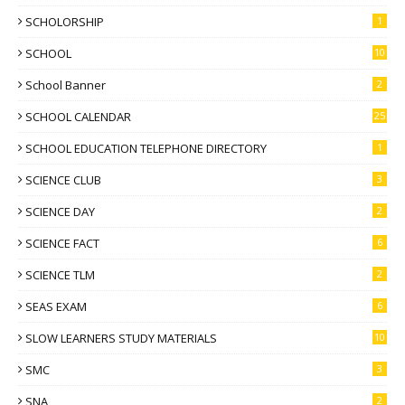
SCHOLORSHIP
1
SCHOOL
10
School Banner
2
SCHOOL CALENDAR
25
SCHOOL EDUCATION TELEPHONE DIRECTORY
1
SCIENCE CLUB
3
SCIENCE DAY
2
SCIENCE FACT
6
SCIENCE TLM
2
SEAS EXAM
6
SLOW LEARNERS STUDY MATERIALS
10
SMC
3
SNA
2