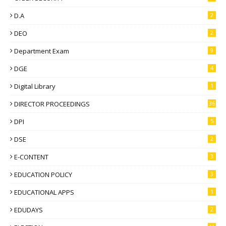
D.A
2
DEO
2
Department Exam
9
DGE
4
Digital Library
1
DIRECTOR PROCEEDINGS
36
DPI
5
DSE
2
E-CONTENT
3
EDUCATION POLICY
3
EDUCATIONAL APPS
1
EDUDAYS
2