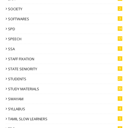
SOCIETY
2
SOFTWARES
3
SPD
14
SPEECH
17
SSA
1
STAFF FIXATION
3
STATE SENIORITY
9
STUDENTS
21
STUDY MATERIALS
30
SWAYAM
1
SYLLABUS
4
TAMIL SLOW LEARNERS
5