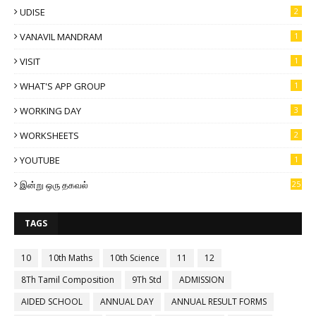
UDISE
2
VANAVIL MANDRAM
1
VISIT
1
WHAT'S APP GROUP
1
WORKING DAY
3
WORKSHEETS
2
YOUTUBE
1
இன்று ஒரு தகவல்
25
TAGS
10
10th Maths
10th Science
11
12
8Th Tamil Composition
9Th Std
ADMISSION
AIDED SCHOOL
ANNUAL DAY
ANNUAL RESULT FORMS