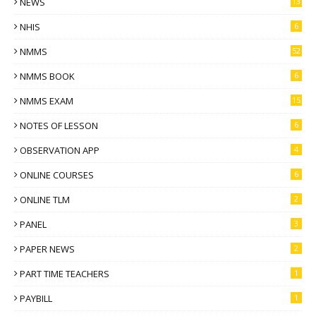
NEWS
13
NHIS
6
NMMS
52
NMMS BOOK
6
NMMS EXAM
15
NOTES OF LESSON
6
OBSERVATION APP
4
ONLINE COURSES
6
ONLINE TLM
2
PANEL
3
PAPER NEWS
2
PART TIME TEACHERS
1
PAYBILL
1