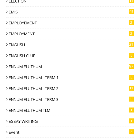
ELECTION
11
EMIS
45
EMPLOYEMENT
2
EMPLOYMENT
3
ENGLISH
21
ENGLISH CLUB
5
ENNUM ELUTHUM
87
ENNUM ELUTHUM - TERM 1
5
ENNUM ELUTHUM - TERM 2
11
ENNUM ELUTHUM - TERM 3
5
ENNUM ELUTHUM TLM
1
ESSAY WRITING
1
Event
2