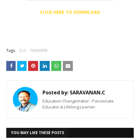
CLICK HERE TO DOWNLOAD
Tags:
G.O
TRANSFER
Posted by:
SARAVANAN.C
Education Changemaker - Passionate
Educator & Lifelong Learner.
YOU MAY LIKE THESE POSTS