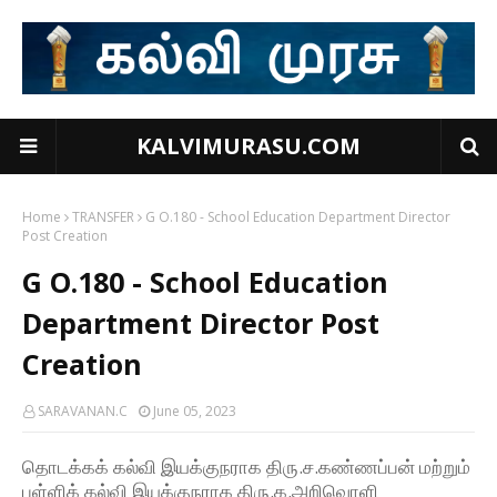
KALVIMURASU.COM
Home
TRANSFER
G O.180 - School Education Department Director
Post Creation
G O.180 - School Education
Department Director Post
Creation
SARAVANAN.C
June 05, 2023
தொடக்கக் கல்வி இயக்குநராக திரு.ச.கண்ணப்பன் மற்றும்
பள்ளிக் கல்வி இயக்குநராக திரு.க.அறிவொளி