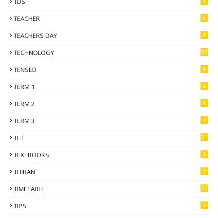
TDS
1
TEACHER
4
TEACHERS DAY
3
TECHNOLOGY
95
TENSED
8
TERM 1
6
TERM 2
1
TERM 3
4
TET
21
TEXTBOOKS
1
THIRAN
2
TIMETABLE
25
TIPS
3