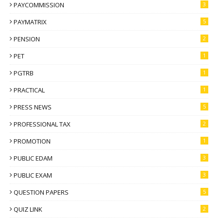
PAYCOMMISSION
3
PAYMATRIX
5
PENSION
2
PET
1
PGTRB
1
PRACTICAL
1
PRESS NEWS
5
PROFESSIONAL TAX
2
PROMOTION
1
PUBLIC EDAM
3
PUBLIC EXAM
3
QUESTION PAPERS
5
QUIZ LINK
2