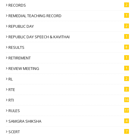
RECORDS
2
REMEDIAL TEACHING RECORD
1
REPUBLIC DAY
2
REPUBLIC DAY SPEECH & KAVITHAI
1
RESULTS
8
RETIREMENT
1
REVIEW MEETING
1
RL
2
RTE
2
RTI
16
RULES
17
SAMGRA SHIKSHA
4
SCERT
7