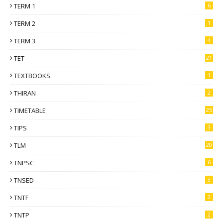
TERM 1
6
TERM 2
1
TERM 3
4
TET
21
TEXTBOOKS
1
THIRAN
2
TIMETABLE
25
TIPS
3
TLM
20
TNPSC
6
TNSED
3
TNTF
2
TNTP
2