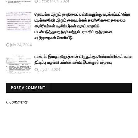
October 04, 2024
தொடக்க மற்றும் நடுநிலைப் பள்ளிகளுக்கு வழங்கப்பட்டுள்ள
மடிக்கணினி மற்றும் கையடக்கக் கணினிகளை தலைமை
ஆசிரியர்கள் ஆசிரியர்கள் வகுப்பறையில்
பயன்படுத்துவதற்கும் மற்றும் பராமரிப்பதற்குமான
வழிமுறைகள் வெளியீடு
July 24, 2024
டாக்டர். இராதாகிருஷ்ணன் விருதுக்கு விண்ணப்பிக்கக் கால
நீட்டிப்பு வழங்கி பள்ளிக் கல்வி இயக்குநர் உத்தரவு
July 24, 2024
POST A COMMENT
0 Comments