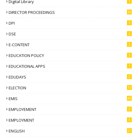
Digital Library
1
DIRECTOR PROCEEDINGS
36
DPI
5
DSE
2
E-CONTENT
3
EDUCATION POLICY
3
EDUCATIONAL APPS
1
EDUDAYS
2
ELECTION
11
EMIS
45
EMPLOYEMENT
2
EMPLOYMENT
3
ENGLISH
21