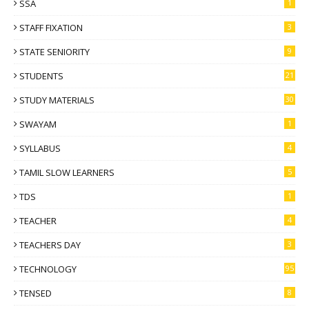
SSA
1
STAFF FIXATION
3
STATE SENIORITY
9
STUDENTS
21
STUDY MATERIALS
30
SWAYAM
1
SYLLABUS
4
TAMIL SLOW LEARNERS
5
TDS
1
TEACHER
4
TEACHERS DAY
3
TECHNOLOGY
95
TENSED
8