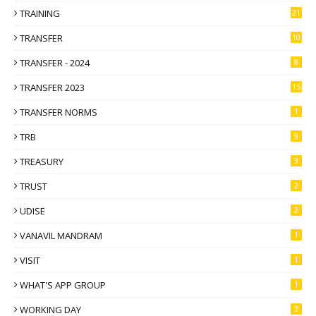
TRAINING
21
TRANSFER
10
TRANSFER - 2024
8
TRANSFER 2023
15
TRANSFER NORMS
1
TRB
9
TREASURY
3
TRUST
2
UDISE
2
VANAVIL MANDRAM
1
VISIT
1
WHAT'S APP GROUP
1
WORKING DAY
3