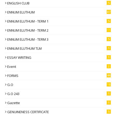
ENGLISH CLUB
5
ENNUM ELUTHUM
87
ENNUM ELUTHUM - TERM 1
5
ENNUM ELUTHUM - TERM 2
11
ENNUM ELUTHUM - TERM 3
5
ENNUM ELUTHUM TLM
1
ESSAY WRITING
1
Event
2
FORMS
44
G.O
16
G.O 243
1
Gazette
1
GENUINENESS CERTIFICATE
5