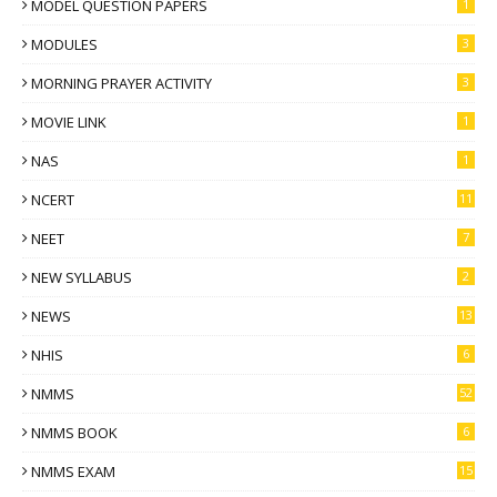
MODEL QUESTION PAPERS
1
MODULES
3
MORNING PRAYER ACTIVITY
3
MOVIE LINK
1
NAS
1
NCERT
11
NEET
7
NEW SYLLABUS
2
NEWS
13
NHIS
6
NMMS
52
NMMS BOOK
6
NMMS EXAM
15