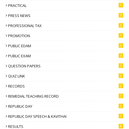
PRACTICAL
1
PRESS NEWS
5
PROFESSIONAL TAX
2
PROMOTION
1
PUBLIC EDAM
3
PUBLIC EXAM
3
QUESTION PAPERS
5
QUIZ LINK
2
RECORDS
2
REMEDIAL TEACHING RECORD
1
REPUBLIC DAY
2
REPUBLIC DAY SPEECH & KAVITHAI
1
RESULTS
8