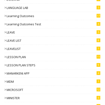
LANGUAGE LAB
5
Learning Outcomes
17
Learning Outcomes Test
4
LEAVE
5
LEAVE LIST
8
LEAVELIST
1
LESSON PLAN
11
LESSON PLAN STEPS
9
MANARKENI APP
4
MDM
1
MICROSOFT
12
MINISTER
6