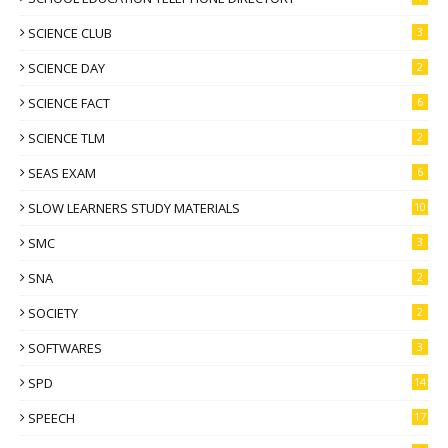
SCIENCE CLUB
3
SCIENCE DAY
2
SCIENCE FACT
6
SCIENCE TLM
2
SEAS EXAM
6
SLOW LEARNERS STUDY MATERIALS
10
SMC
3
SNA
2
SOCIETY
2
SOFTWARES
3
SPD
14
SPEECH
17