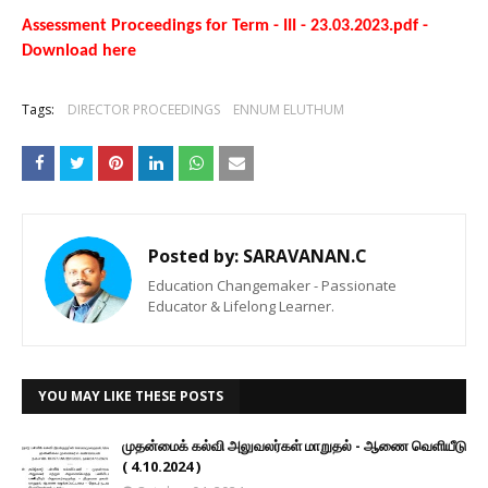
Assessment Proceedings for Term - III - 23.03.2023.pdf -
Download here
Tags:
DIRECTOR PROCEEDINGS
ENNUM ELUTHUM
Posted by:
SARAVANAN.C
Education Changemaker - Passionate
Educator & Lifelong Learner.
YOU MAY LIKE THESE POSTS
முதன்மைக் கல்வி அலுவலர்கள் மாறுதல் - ஆணை வெளியீடு
( 4.10.2024 )