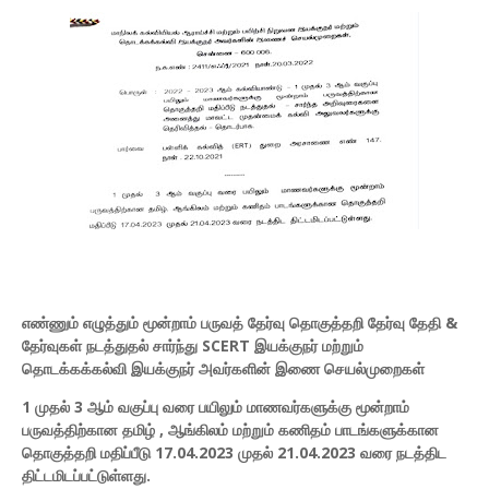
எண்ணும் எழுத்தும் மூன்றாம் பருவத் தேர்வு தொகுத்தறி தேர்வு தேதி &
தேர்வுகள் நடத்துதல் சார்ந்து SCERT இயக்குநர் மற்றும்
தொடக்கக்கல்வி இயக்குநர் அவர்களின் இணை செயல்முறைகள்
1 முதல் 3 ஆம் வகுப்பு வரை பயிலும் மாணவர்களுக்கு மூன்றாம்
பருவத்திற்கான தமிழ் , ஆங்கிலம் மற்றும் கணிதம் பாடங்களுக்கான
தொகுத்தறி மதிப்பீடு 17.04.2023 முதல் 21.04.2023 வரை நடத்திட
திட்டமிடப்பட்டுள்ளது.