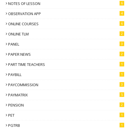
NOTES OF LESSON
6
OBSERVATION APP
4
ONLINE COURSES
6
ONLINE TLM
2
PANEL
3
PAPER NEWS
2
PART TIME TEACHERS
1
PAYBILL
1
PAYCOMMISSION
3
PAYMATRIX
5
PENSION
2
PET
1
PGTRB
1