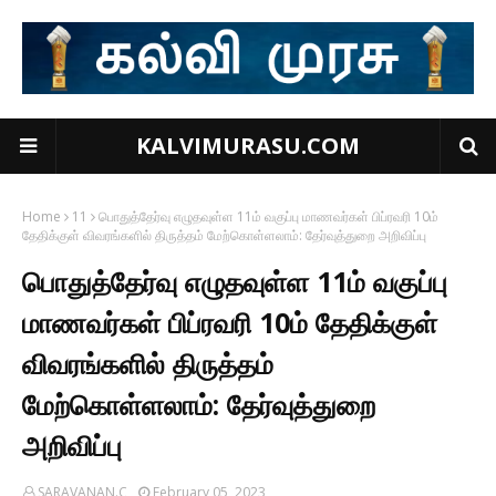
KALVIMURASU.COM
Home
11
பொதுத்தேர்வு எழுதவுள்ள 11ம் வகுப்பு மாணவர்கள் பிப்ரவரி 10ம்
தேதிக்குள் விவரங்களில் திருத்தம் மேற்கொள்ளலாம்: தேர்வுத்துறை அறிவிப்பு
பொதுத்தேர்வு எழுதவுள்ள 11ம் வகுப்பு
மாணவர்கள் பிப்ரவரி 10ம் தேதிக்குள்
விவரங்களில் திருத்தம்
மேற்கொள்ளலாம்: தேர்வுத்துறை
அறிவிப்பு
SARAVANAN.C
February 05, 2023