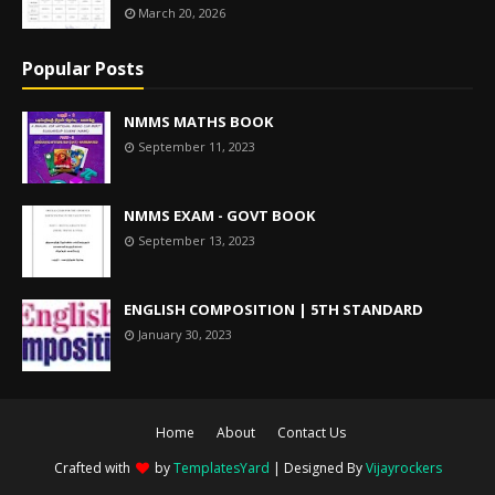
March 20, 2026
Popular Posts
NMMS MATHS BOOK
September 11, 2023
NMMS EXAM - GOVT BOOK
September 13, 2023
ENGLISH COMPOSITION | 5TH STANDARD
January 30, 2023
Home
About
Contact Us
Crafted with
by
TemplatesYard
| Designed By
Vijayrockers