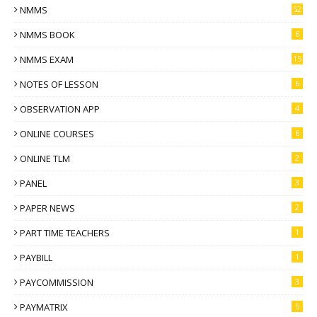
NMMS
52
NMMS BOOK
6
NMMS EXAM
15
NOTES OF LESSON
6
OBSERVATION APP
4
ONLINE COURSES
6
ONLINE TLM
2
PANEL
3
PAPER NEWS
2
PART TIME TEACHERS
1
PAYBILL
1
PAYCOMMISSION
3
PAYMATRIX
5