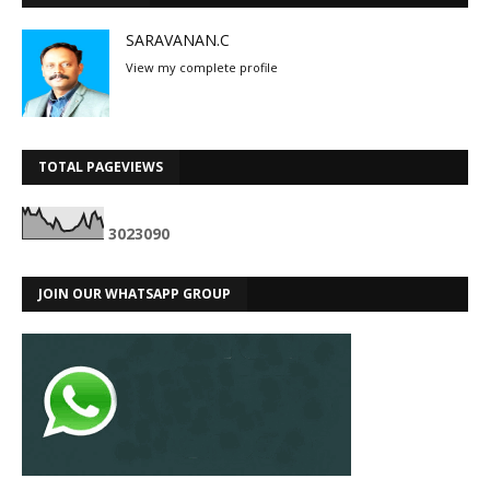
SARAVANAN.C
View my complete profile
TOTAL PAGEVIEWS
3
0
2
3
0
9
0
JOIN OUR WHATSAPP GROUP