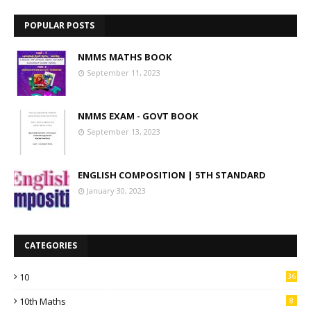
POPULAR POSTS
NMMS MATHS BOOK
September 11, 2023
NMMS EXAM - GOVT BOOK
September 13, 2023
ENGLISH COMPOSITION | 5TH STANDARD
January 30, 2023
CATEGORIES
10
36
10th Maths
8