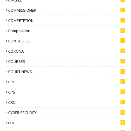
COMMISSIONER
8
COMPETETION
3
Composition
7
CONTACT US
1
CORONA
4
COURSES
2
COURT NEWS
10
CPD
1
CPS
8
CRC
10
CYBER SECURITY
5
D.A
2