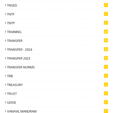
TNSED
3
TNTF
2
TNTP
2
TRAINING
21
TRANSFER
10
TRANSFER - 2024
8
TRANSFER 2023
15
TRANSFER NORMS
1
TRB
9
TREASURY
3
TRUST
2
UDISE
2
VANAVIL MANDRAM
1