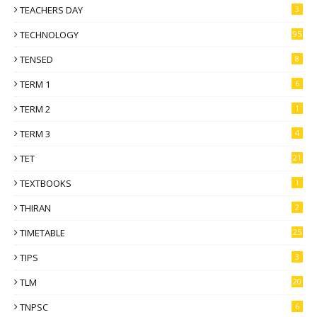
TEACHERS DAY
3
TECHNOLOGY
95
TENSED
8
TERM 1
6
TERM 2
1
TERM 3
4
TET
21
TEXTBOOKS
1
THIRAN
2
TIMETABLE
25
TIPS
3
TLM
20
TNPSC
6