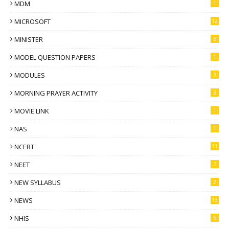
MDM
1
MICROSOFT
12
MINISTER
6
MODEL QUESTION PAPERS
1
MODULES
3
MORNING PRAYER ACTIVITY
3
MOVIE LINK
1
NAS
1
NCERT
11
NEET
7
NEW SYLLABUS
2
NEWS
13
NHIS
6