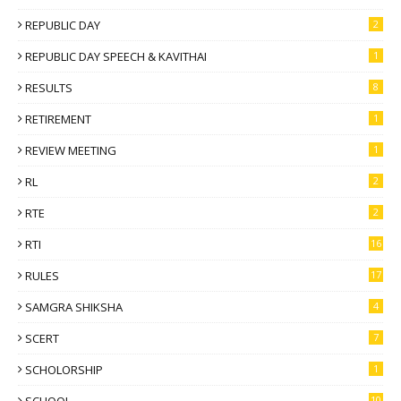
REPUBLIC DAY
2
REPUBLIC DAY SPEECH & KAVITHAI
1
RESULTS
8
RETIREMENT
1
REVIEW MEETING
1
RL
2
RTE
2
RTI
16
RULES
17
SAMGRA SHIKSHA
4
SCERT
7
SCHOLORSHIP
1
SCHOOL
10