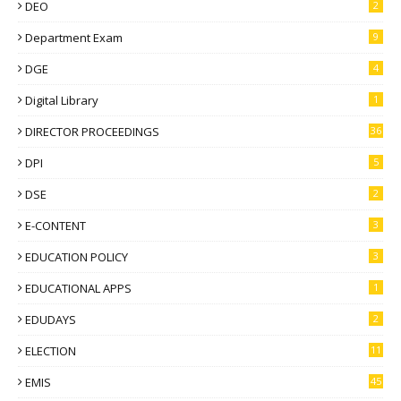
DEO
2
Department Exam
9
DGE
4
Digital Library
1
DIRECTOR PROCEEDINGS
36
DPI
5
DSE
2
E-CONTENT
3
EDUCATION POLICY
3
EDUCATIONAL APPS
1
EDUDAYS
2
ELECTION
11
EMIS
45