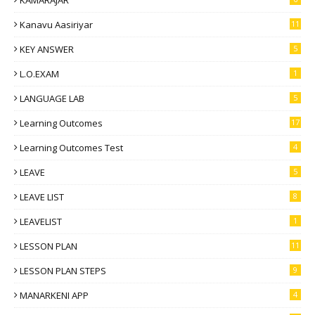
Kanavu Aasiriyar
11
KEY ANSWER
5
L.O.EXAM
1
LANGUAGE LAB
5
Learning Outcomes
17
Learning Outcomes Test
4
LEAVE
5
LEAVE LIST
8
LEAVELIST
1
LESSON PLAN
11
LESSON PLAN STEPS
9
MANARKENI APP
4