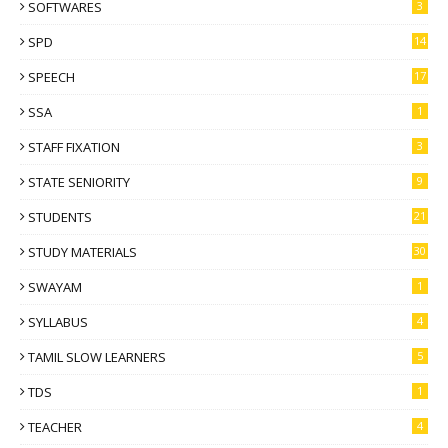
SOFTWARES
3
SPD
14
SPEECH
17
SSA
1
STAFF FIXATION
3
STATE SENIORITY
9
STUDENTS
21
STUDY MATERIALS
30
SWAYAM
1
SYLLABUS
4
TAMIL SLOW LEARNERS
5
TDS
1
TEACHER
4