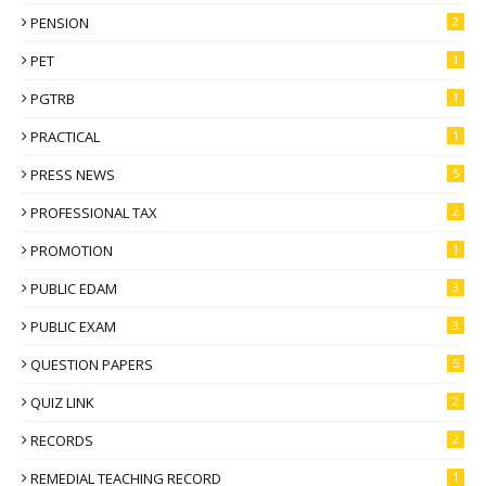
PENSION
2
PET
1
PGTRB
1
PRACTICAL
1
PRESS NEWS
5
PROFESSIONAL TAX
2
PROMOTION
1
PUBLIC EDAM
3
PUBLIC EXAM
3
QUESTION PAPERS
5
QUIZ LINK
2
RECORDS
2
REMEDIAL TEACHING RECORD
1