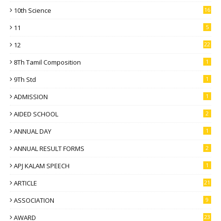
10th Science
16
11
5
12
22
8Th Tamil Composition
1
9Th Std
1
ADMISSION
1
AIDED SCHOOL
2
ANNUAL DAY
1
ANNUAL RESULT FORMS
2
APJ KALAM SPEECH
1
ARTICLE
21
ASSOCIATION
9
AWARD
23