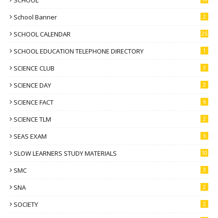
School Banner
2
SCHOOL CALENDAR
25
SCHOOL EDUCATION TELEPHONE DIRECTORY
1
SCIENCE CLUB
3
SCIENCE DAY
2
SCIENCE FACT
6
SCIENCE TLM
2
SEAS EXAM
6
SLOW LEARNERS STUDY MATERIALS
10
SMC
3
SNA
2
SOCIETY
2