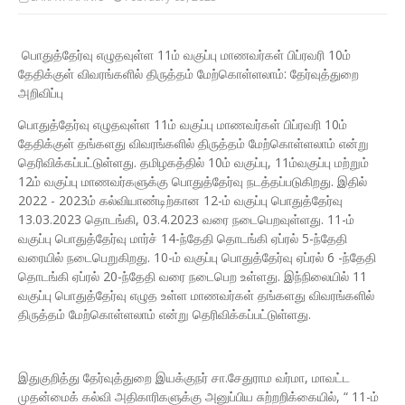
பொதுத்தேர்வு எழுதவுள்ள 11ம் வகுப்பு மாணவர்கள் பிப்ரவரி 10ம்
தேதிக்குள் விவரங்களில் திருத்தம் மேற்கொள்ளலாம்: தேர்வுத்துறை
அறிவிப்பு
பொதுத்தேர்வு எழுதவுள்ள 11ம் வகுப்பு மாணவர்கள் பிப்ரவரி 10ம்
தேதிக்குள் தங்களது விவரங்களில் திருத்தம் மேற்கொள்ளலாம் என்று
தெரிவிக்கப்பட்டுள்ளது. தமிழகத்தில் 10ம் வகுப்பு, 11ம்வகுப்பு மற்றும்
12ம் வகுப்பு மாணவர்களுக்கு பொதுத்தேர்வு நடத்தப்படுகிறது. இதில்
2022 - 2023ம் கல்வியாண்டிற்கான 12-ம் வகுப்பு பொதுத்தேர்வு
13.03.2023 தொடங்கி, 03.4.2023 வரை நடைபெறவுள்ளது. 11-ம்
வகுப்பு பொதுத்தேர்வு மார்ச் 14-ந்தேதி தொடங்கி ஏப்ரல் 5-ந்தேதி
வரையில் நடைபெறுகிறது. 10-ம் வகுப்பு பொதுத்தேர்வு ஏப்ரல் 6 -ந்தேதி
தொடங்கி ஏப்ரல் 20-ந்தேதி வரை நடைபெற உள்ளது. இந்நிலையில் 11
வகுப்பு பொதுத்தேர்வு எழுத உள்ள மாணவர்கள் தங்களது விவரங்களில்
திருத்தம் மேற்கொள்ளலாம் என்று தெரிவிக்கப்பட்டுள்ளது.
இதுகுறித்து தேர்வுத்துறை இயக்குநர் சா.சேதுராம வர்மா, மாவட்ட
முதன்மைக் கல்வி அதிகாரிகளுக்கு அனுப்பிய சுற்றறிக்கையில், “ 11-ம்