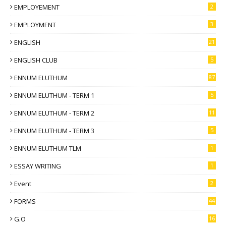
EMPLOYEMENT
2
EMPLOYMENT
3
ENGLISH
21
ENGLISH CLUB
5
ENNUM ELUTHUM
87
ENNUM ELUTHUM - TERM 1
5
ENNUM ELUTHUM - TERM 2
11
ENNUM ELUTHUM - TERM 3
5
ENNUM ELUTHUM TLM
1
ESSAY WRITING
1
Event
2
FORMS
44
G.O
16