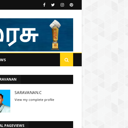
EWS
ARAVANAN
SARAVANAN.C
View my complete profile
AL PAGEVIEWS