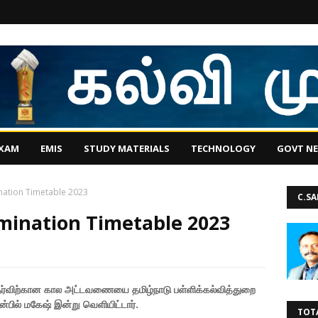
EXAM
EMIS
STUDY MATERIALS
TECHNOLOGY
GOVT N
nation Timetable 2023
C.S
amination Timetable 2023
ேர்விற்கான கால அட்டவணையை தமிழ்நாடு பள்ளிக்கல்வித்துறை
்பில் மகேஷ் இன்று வெளியிட்டார்.
TOT