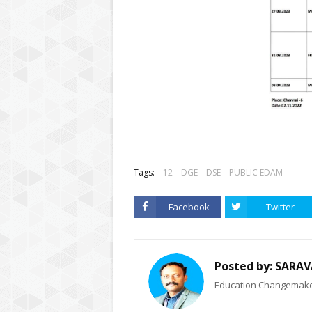
Tags:
12
DGE
DSE
PUBLIC EDAM
Facebook
Twitter
Posted by:
SARAV
Education Changemaker