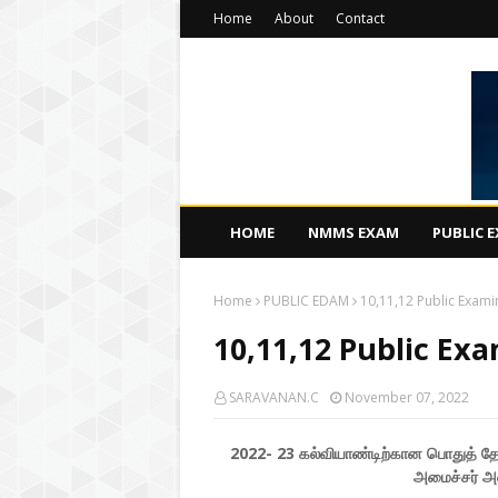
Home
About
Contact
HOME
NMMS EXAM
PUBLIC 
Home
PUBLIC EDAM
10,11,12 Public Exami
10,11,12 Public Ex
SARAVANAN.C
November 07, 2022
2022- 23 கல்வியாண்டிற்கான பொதுத் த
அமைச்சர் அன