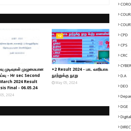
CORO
COUR
COUR
CPD
12
CPS
CRC
CYBER
்வு முடிவுகள் முழுமையான
+2 Result 2024 - பாட வாரியாக
ாய்வு - Hr sec Second
நூற்றுக்கு நூறு
D.A
March 2024 Result
May 05, 2024
DEO
sis Final - 06.05.24
05, 2024
Depa
DGE
Digita
DIRE